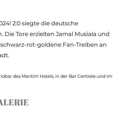
24! 2:0 siegte die deutsche
Die Tore erzielten Jamal Musiala und
as schwarz-rot-goldene Fan-Treiben an
adt.
obar des Maritim Hotels, in der Bar Centrale und im
ALERIE