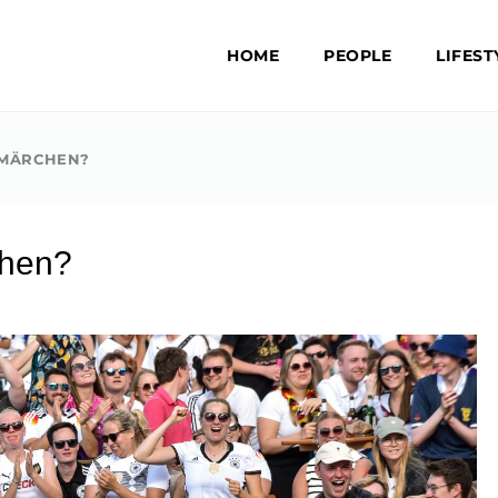
HOME
PEOPLE
LIFEST
RMÄRCHEN?
hen?