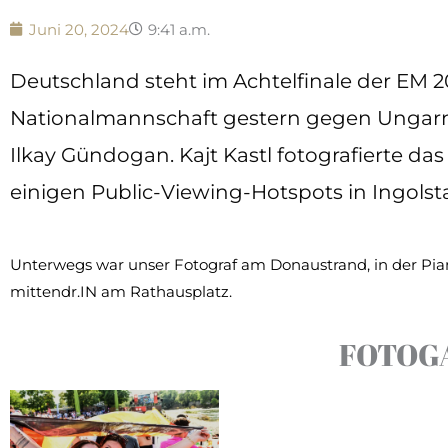
Juni 20, 2024
9:41 a.m.
Deutschland steht im Achtelfinale der EM 20
Nationalmannschaft gestern gegen Ungarn. 
Ilkay Gündogan. Kajt Kastl fotografierte d
einigen Public-Viewing-Hotspots in Ingolst
Unterwegs war unser Fotograf am Donaustrand, in der Pian
mittendr.IN am Rathausplatz.
FOTOG