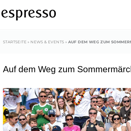
Zum
Inhalt
springen
STARTSEITE
»
NEWS & EVENTS
»
AUF DEM WEG ZUM SOMME
Auf dem Weg zum Sommermärc