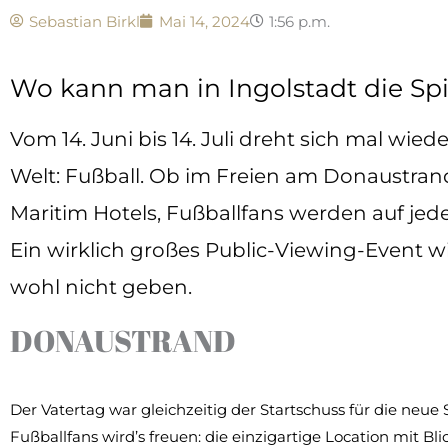
Sebastian Birkl
Mai 14, 2024
1:56 p.m.
Wo kann man in Ingolstadt die Sp
Vom 14. Juni bis 14. Juli dreht sich mal wi
Welt: Fußball. Ob im Freien am Donaustrand 
Maritim Hotels, Fußballfans werden auf jede
Ein wirklich großes Public-Viewing-Event w
wohl nicht geben.
DONAUSTRAND
Der Vatertag war gleichzeitig der Startschuss für die neu
Fußballfans wird’s freuen: die einzigartige Location mit 