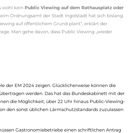
s wohl kein
Public Viewing auf dem Rathausplatz oder
eim Ordnungsamt der Stadt Ingolstadt hat sich bislang
iewing auf öffentlichem Grund plant“, erklärt der
frage. Man gehe davon, dass Public Viewing „wieder
ele der EM 2024 zeigen. Glücklicherweise können die
 übertragen werden. Das hat das Bundeskabinett mit der
en die Möglichkeit, über 22 Uhr hinaus Public-Viewing-
n den sonst üblichen Lärmschutzstandards zuzulassen
ssen Gastronomiebetriebe einen schriftlichen Antrag