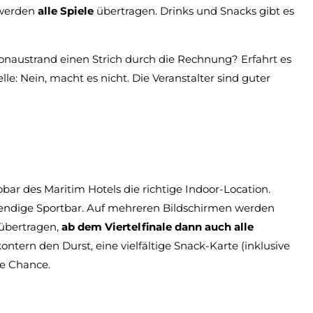
 werden
alle Spiele
übertragen. Drinks und Snacks gibt es
austrand einen Strich durch die Rechnung? Erfahrt es
lle: Nein, macht es nicht. Die Veranstalter sind guter
obar des Maritim Hotels die richtige Indoor-Location.
bendige Sportbar. Auf mehreren Bildschirmen werden
übertragen,
ab dem Viertelfinale dann auch alle
ntern den Durst, eine vielfältige Snack-Karte (inklusive
ne Chance.