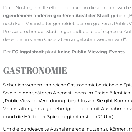
Doch Nostalgie hilft selten und auch in diesem Jahr wird e
irgendeinem anderen größeren Areal der Stadt
geben. „B
noch kein Veranstalter gemeldet, der ein größeres Public V
Pressesprecher der Stadt Ingolstadt dazu auf espresso-An
dezentral in vielen Gaststätten angeboten werden wird“.
Der
FC Ingolstadt
plant
keine Public-Viewing-Events
.
GASTRONOMIE
Sicherlich werden zahlreiche Gastronomiebetriebe die Spi
Spiele in den späteren Abendstunden im Freien öffentlich
„Public Viewing Verordnung“ beschlossen. Sie gibt Kommun
Veranstaltungen zu genehmigen und damit Ausnahmen vo
(rund die Hälfte der Spiele beginnt erst um 21 Uhr).
Um die bundesweite Ausnahmeregel nutzen zu können, mü