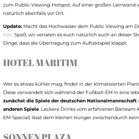
zum Public-Viewing-Hotspot. Auf einer großen Leinwand
natürlich ebenfalls vor Ort.
Update:
Macht das Hochwasser dem Public Viewing am Don
hier
. Spaß, wir verraten es euch natürlich auch an dieser Ste
Dinge, dass die Übertragung zum Auftaktspiel klappt.
HOTEL MARITIM
Wer es etwas kühler mag, findet in der klimatisierten Pian
Diese verwandelt sich während der Fußball-EM in eine le
zunächst die Spiele der deutschen Nationalmannschaft
anderen Spiele
. Leckere Drinks vom erfahrenen Barteam ko
EM-Special) lässt dem kleinen Hunger zwischendurch kei
SONNEN PLAZA