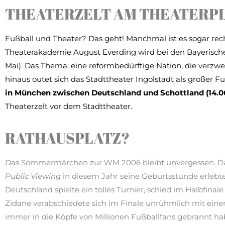
THEATERZELT AM THEATERP
Fußball und Theater? Das geht! Manchmal ist es sogar rec
Theaterakademie August Everding wird bei den Bayerischen
Mai). Das Thema: eine reformbedürftige Nation, die verzw
hinaus outet sich das Stadttheater Ingolstadt als großer 
in München zwischen Deutschland und Schottland (14.06
Theaterzelt vor dem Stadttheater.
RATHAUSPLATZ?
Das Sommermärchen zur WM 2006 bleibt unvergessen. Das
Public Viewing
in diesem Jahr seine Geburtsstunde erlebte.
Deutschland spielte ein tolles Turnier, schied im Halbfina
Zidane verabschiedete sich im Finale unrühmlich mit eine
immer in die Köpfe von Millionen Fußballfans gebrannt ha