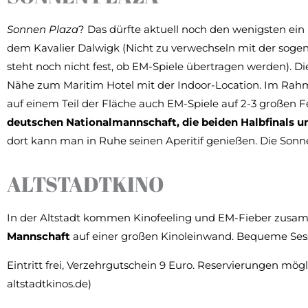
Sonnen Plaza
? Das dürfte aktuell noch den wenigsten ein
dem Kavalier Dalwigk (Nicht zu verwechseln mit der sog
steht noch nicht fest, ob EM-Spiele übertragen werden). D
Nähe zum Maritim Hotel mit der Indoor-Location. Im Ra
auf einem Teil der Fläche auch EM-Spiele auf 2-3 großen 
deutschen Nationalmannschaft, die beiden Halbfinals un
dort kann man in Ruhe seinen Aperitif genießen. Die Sonnen 
ALTSTADTKINO
In der Altstadt kommen Kinofeeling und EM-Fieber zusam
Mannschaft
auf einer großen Kinoleinwand. Bequeme Sesse
Eintritt frei, Verzehrgutschein 9 Euro. Reservierungen mö
altstadtkinos.de)