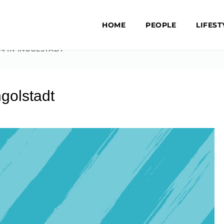
HOME
PEOPLE
LIFEST
4 IN INGOLSTADT
golstadt