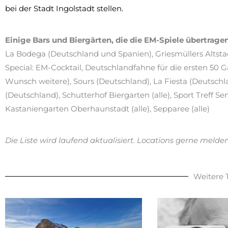
bei der Stadt Ingolstadt stellen.
Einige Bars
und Biergärten, die die EM-Spiele übertrage
La Bodega (Deutschland und Spanien), Griesmüllers Altstad
Special: EM-Cocktail, Deutschlandfahne für die ersten 50 G
Wunsch weitere), Sours (Deutschland), La Fiesta (Deutschla
(Deutschland), Schutterhof Biergarten (alle), Sport Treff S
Kastaniengarten Oberhaunstadt (alle), Sepparee (alle)
Die Liste wird laufend aktualisiert. Locations gerne meld
Weitere