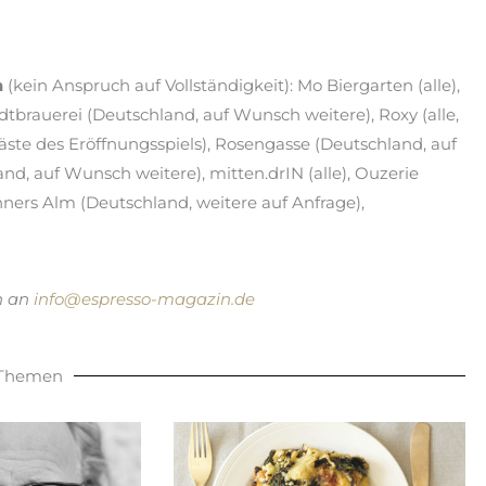
n
(kein Anspruch auf Vollständigkeit): Mo Biergarten (alle),
tbrauerei (Deutschland, auf Wunsch weitere), Roxy (alle,
äste des Eröffnungsspiels), Rosengasse (Deutschland, auf
nd, auf Wunsch weitere), mitten.drIN (alle), Ouzerie
enners Alm (Deutschland, weitere auf Anfrage),
en an
info@espresso-magazin.de
 Themen