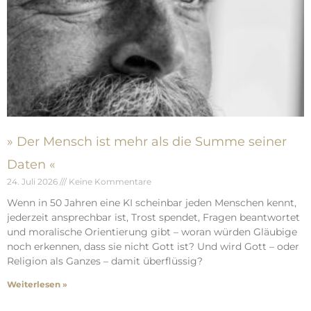
» Der Mensch ist mehr als die Summe seiner
Daten «
24. Juli 2026
Keine Kommentare
Wenn in 50 Jahren eine KI scheinbar jeden Menschen kennt,
jederzeit ansprechbar ist, Trost spendet, Fragen beantwortet
und moralische Orientierung gibt – woran würden Gläubige
noch erkennen, dass sie nicht Gott ist? Und wird Gott – oder
Religion als Ganzes – damit überflüssig?
Weiterlesen »