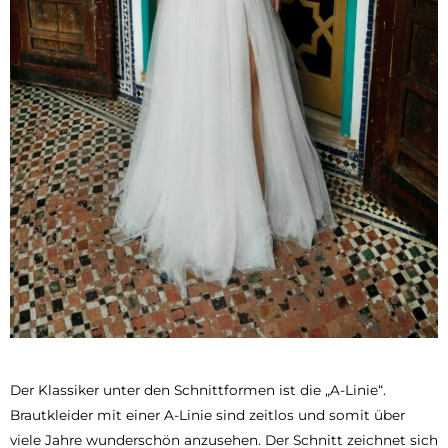
Der Klassiker unter den Schnittformen ist die „A-Linie“.
Brautkleider mit einer A-Linie sind zeitlos und somit über
viele Jahre wunderschön anzusehen. Der Schnitt zeichnet sich