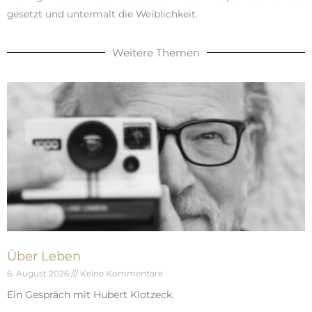
gesetzt und untermalt die Weiblichkeit.
Weitere Themen
Über Leben
6. August 2026
Keine Kommentare
Ein Gespräch mit Hubert Klotzeck.