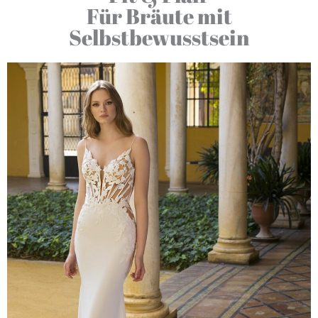
Für Bräute mit
Selbstbewusstsein