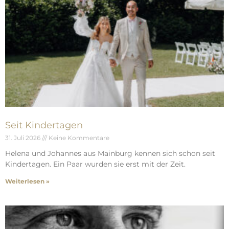
Seit Kindertagen
31. Juli 2026
Keine Kommentare
Helena und Johannes aus Mainburg kennen sich schon seit
Kindertagen. Ein Paar wurden sie erst mit der Zeit.
Weiterlesen »