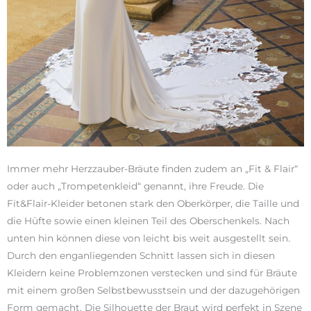
Immer mehr Herzzauber-Bräute finden zudem an „Fit & Flair“
oder auch „Trompetenkleid“ genannt, ihre Freude. Die
Fit&Flair-Kleider betonen stark den Oberkörper, die Taille und
die Hüfte sowie einen kleinen Teil des Oberschenkels. Nach
unten hin können diese von leicht bis weit ausgestellt sein.
Durch den enganliegenden Schnitt lassen sich in diesen
Kleidern keine Problemzonen verstecken und sind für Bräute
mit einem großen Selbstbewusstsein und der dazugehörigen
Form gemacht. Die Silhouette der Braut wird perfekt in Szene