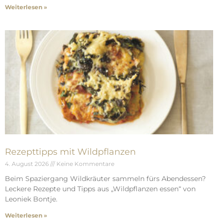
Weiterlesen »
Rezepttipps mit Wildpflanzen
4. August 2026
Keine Kommentare
Beim Spaziergang Wildkräuter sammeln fürs Abendessen?
Leckere Rezepte und Tipps aus „Wildpflanzen essen“ von
Leoniek Bontje.
Weiterlesen »