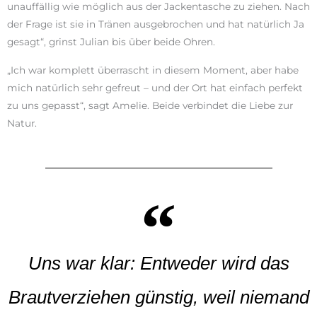
unauffällig wie möglich aus der Jackentasche zu ziehen. Nach
der Frage ist sie in Tränen ausgebrochen und hat natürlich Ja
gesagt“, grinst Julian bis über beide Ohren.
„Ich war komplett überrascht in diesem Moment, aber habe
mich natürlich sehr gefreut – und der Ort hat einfach perfekt
zu uns gepasst“, sagt Amelie. Beide verbindet die Liebe zur
Natur.
Uns war klar: Entweder wird das
Brautverziehen günstig, weil niemand