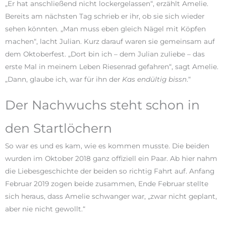
„Er hat anschließend nicht lockergelassen“, erzählt Amelie.
Bereits am nächsten Tag schrieb er ihr, ob sie sich wieder
sehen könnten. „Man muss eben gleich Nägel mit Köpfen
machen“, lacht Julian. Kurz darauf waren sie gemeinsam auf
dem Oktoberfest. „Dort bin ich – dem Julian zuliebe – das
erste Mal in meinem Leben Riesenrad gefahren“, sagt Amelie.
„Dann, glaube ich, war für ihn der
Kas endültig bissn
.“
Der Nachwuchs steht schon in
den Startlöchern
So war es und es kam, wie es kommen musste. Die beiden
wurden im Oktober 2018 ganz offiziell ein Paar. Ab hier nahm
die Liebesgeschichte der beiden so richtig Fahrt auf. Anfang
Februar 2019 zogen beide zusammen, Ende Februar stellte
sich heraus, dass Amelie schwanger war, „zwar nicht geplant,
aber nie nicht gewollt.“