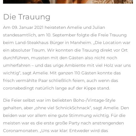
Die Trauung
Am 09. Januar 2021 heirateten Amelie und Julian
standesamtlich, am 10. September folgte die Freie Trauung
beim Land-Steakhaus Bürger in Marxheim. „Die Location war
ein absoluter Traum. Wir konnten die Trauung direkt vor Ort
durchführen, mussten mit den Gästen also nicht noch
umherfahren – und das urige Ambiente mit viel Holz war uns
wichtig“, sagt Amelie. Mit ganzen 110 Gästen konnte das
frisch vermählte Paar schließlich feiern, auch wenn das
coronabedingt natürlich lange auf der Kippe stand.
Die Feier selbst war im beliebten Boho-/Vintage-Style
gehalten, aber „ohne viel SchnickSchnack“, sagt Amelie. Den
beiden war vor allem eine gute Stimmung wichtig. Für die
meisten war es die erste große Party nach anstrengenden
Coronamonaten. „Uns war klar: Entweder wird das