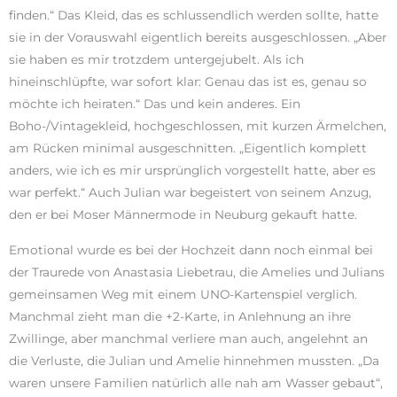
finden.“ Das Kleid, das es schlussendlich werden sollte, hatte
sie in der Vorauswahl eigentlich bereits ausgeschlossen. „Aber
sie haben es mir trotzdem untergejubelt. Als ich
hineinschlüpfte, war sofort klar: Genau das ist es, genau so
möchte ich heiraten.“ Das und kein anderes. Ein
Boho-/Vintagekleid, hochgeschlossen, mit kurzen Ärmelchen,
am Rücken minimal ausgeschnitten. „Eigentlich komplett
anders, wie ich es mir ursprünglich vorgestellt hatte, aber es
war perfekt.“ Auch Julian war begeistert von seinem Anzug,
den er bei Moser Männermode in Neuburg gekauft hatte.
Emotional wurde es bei der Hochzeit dann noch einmal bei
der Traurede von Anastasia Liebetrau, die Amelies und Julians
gemeinsamen Weg mit einem UNO-Kartenspiel verglich.
Manchmal zieht man die +2-Karte, in Anlehnung an ihre
Zwillinge, aber manchmal verliere man auch, angelehnt an
die Verluste, die Julian und Amelie hinnehmen mussten. „Da
waren unsere Familien natürlich alle nah am Wasser gebaut“,