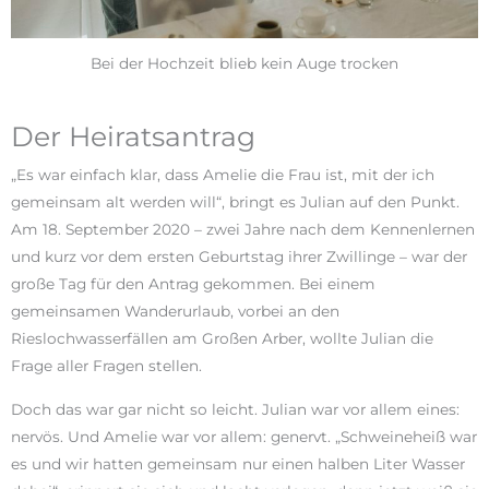
Bei der Hochzeit blieb kein Auge trocken
Der Heiratsantrag
„Es war einfach klar, dass Amelie die Frau ist, mit der ich
gemeinsam alt werden will“, bringt es Julian auf den Punkt.
Am 18. September 2020 – zwei Jahre nach dem Kennenlernen
und kurz vor dem ersten Geburtstag ihrer Zwillinge – war der
große Tag für den Antrag gekommen. Bei einem
gemeinsamen Wanderurlaub, vorbei an den
Rieslochwasserfällen am Großen Arber, wollte Julian die
Frage aller Fragen stellen.
Doch das war gar nicht so leicht. Julian war vor allem eines:
nervös. Und Amelie war vor allem: genervt. „Schweineheiß war
es und wir hatten gemeinsam nur einen halben Liter Wasser