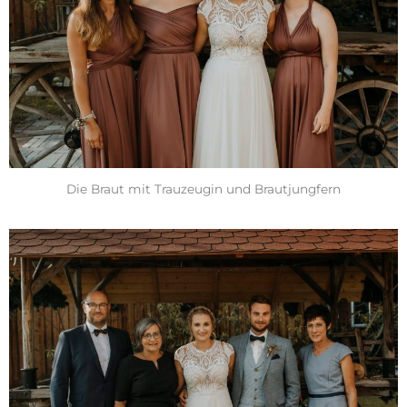
Die Braut mit Trauzeugin und Brautjungfern