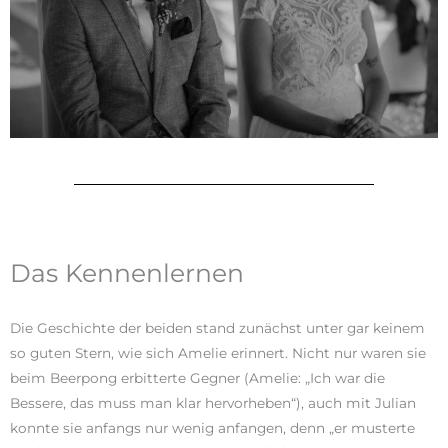
Das Kennenlernen
Die Geschichte der beiden stand zunächst unter gar keinem
so guten Stern, wie sich Amelie erinnert. Nicht nur waren sie
beim Beerpong erbitterte Gegner (Amelie: „Ich war die
Bessere, das muss man klar hervorheben“), auch mit Julian
konnte sie anfangs nur wenig anfangen, denn „er musterte