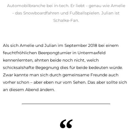
Automobilbranche bei in-tech. Er liebt - genau wie Amelie
- das Snowboardfahren und Fußballspielen. Julian ist
Schalke-Fan.
Als sich Amelie und Julian im September 2018 bei einem
feuchtfröhlichen Beerpongturnier in Untermaxfeld
kennenlernten, ahnten beide noch nicht, welch
schicksalshafte Begegnung dies für beide bedeuten würde.
Zwar kannte man sich durch gemeinsame Freunde auch
vorher schon – aber eben nur vom Sehen. Das aber sollte sich
an diesem Abend ändern.