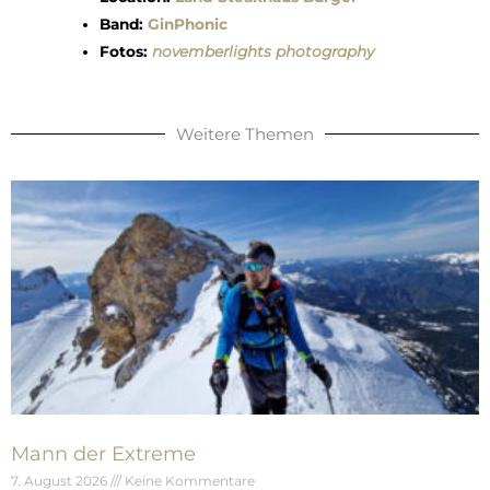
Band:
GinPhonic
Fotos:
novemberlights photography
Weitere Themen
Mann der Extreme
7. August 2026
Keine Kommentare