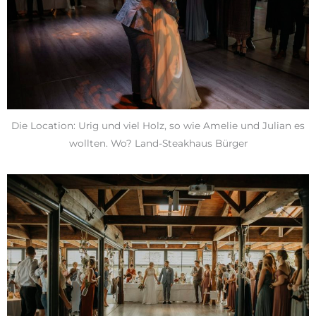
Die Location: Urig und viel Holz, so wie Amelie und Julian es
wollten. Wo? Land-Steakhaus Bürger