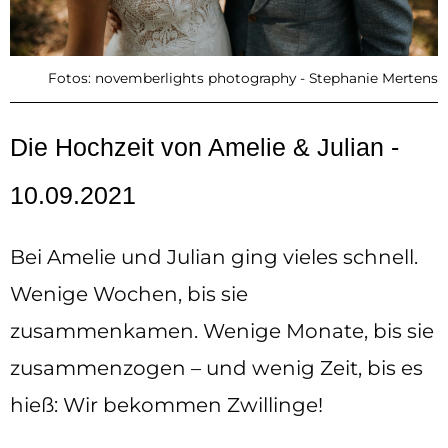
Fotos: novemberlights photography - Stephanie Mertens
Die Hochzeit von Amelie & Julian -
10.09.2021
Bei Amelie und Julian ging vieles schnell.
Wenige Wochen, bis sie
zusammenkamen. Wenige Monate, bis sie
zusammenzogen – und wenig Zeit, bis es
hieß: Wir bekommen Zwillinge!