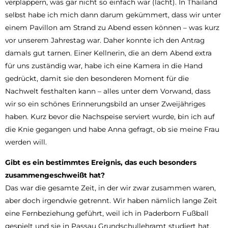
verplappern, was gar nicht so einfach war (lacht). In Thailand
selbst habe ich mich dann darum gekümmert, dass wir unter
einem Pavillon am Strand zu Abend essen können – was kurz
vor unserem Jahrestag war. Daher konnte ich den Antrag
damals gut tarnen. Einer Kellnerin, die an dem Abend extra
für uns zuständig war, habe ich eine Kamera in die Hand
gedrückt, damit sie den besonderen Moment für die
Nachwelt festhalten kann – alles unter dem Vorwand, dass
wir so ein schönes Erinnerungsbild an unser Zweijähriges
haben. Kurz bevor die Nachspeise serviert wurde, bin ich auf
die Knie gegangen und habe Anna gefragt, ob sie meine Frau
werden will.
Gibt es ein bestimmtes Ereignis, das euch besonders
zusammengeschweißt hat?
Das war die gesamte Zeit, in der wir zwar zusammen waren,
aber doch irgendwie getrennt. Wir haben nämlich lange Zeit
eine Fernbeziehung geführt, weil ich in Paderborn Fußball
gespielt und sie in Passau Grundschullehramt studiert hat.