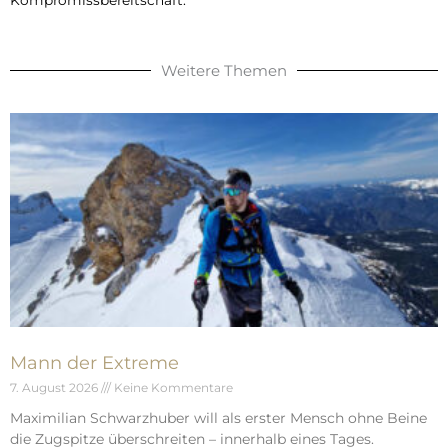
Weitere Themen
Mann der Extreme
7. August 2026
Keine Kommentare
Maximilian Schwarzhuber will als erster Mensch ohne Beine
die Zugspitze überschreiten – innerhalb eines Tages.