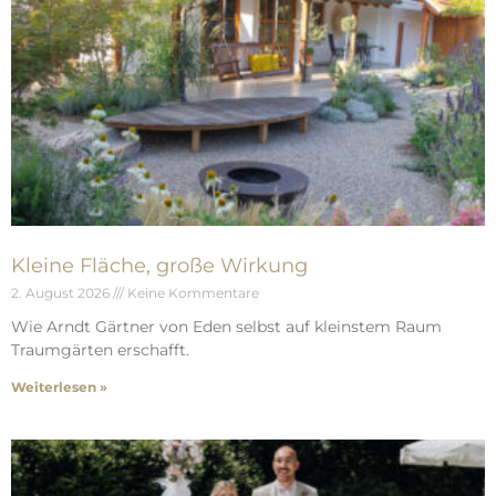
Kleine Fläche, große Wirkung
2. August 2026
Keine Kommentare
Wie Arndt Gärtner von Eden selbst auf kleinstem Raum
Traumgärten erschafft.
Weiterlesen »