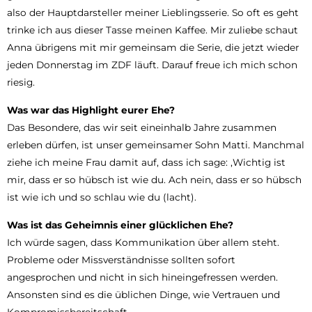
also der Hauptdarsteller meiner Lieblingsserie. So oft es geht
trinke ich aus dieser Tasse meinen Kaffee. Mir zuliebe schaut
Anna übrigens mit mir gemeinsam die Serie, die jetzt wieder
jeden Donnerstag im ZDF läuft. Darauf freue ich mich schon
riesig.
Was war das Highlight eurer Ehe?
Das Besondere, das wir seit eineinhalb Jahre zusammen
erleben dürfen, ist unser gemeinsamer Sohn Matti. Manchmal
ziehe ich meine Frau damit auf, dass ich sage: ‚Wichtig ist
mir, dass er so hübsch ist wie du. Ach nein, dass er so hübsch
ist wie ich und so schlau wie du (lacht).
Was ist das Geheimnis einer glücklichen Ehe?
Ich würde sagen, dass Kommunikation über allem steht.
Probleme oder Missverständnisse sollten sofort
angesprochen und nicht in sich hineingefressen werden.
Ansonsten sind es die üblichen Dinge, wie Vertrauen und
Kompromissbereitschaft.