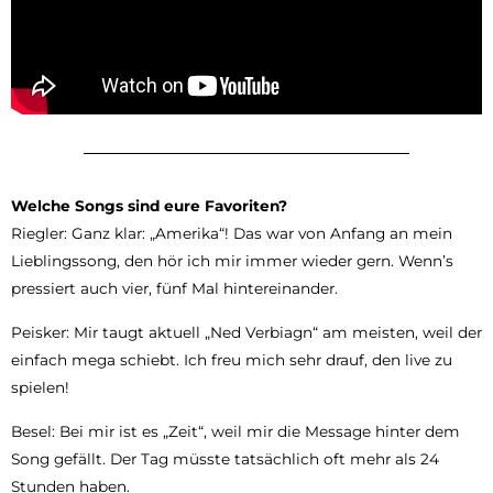
Welche Songs sind eure Favoriten?
Riegler: Ganz klar: „Amerika“! Das war von Anfang an mein
Lieblingssong, den hör ich mir immer wieder gern. Wenn’s
pressiert auch vier, fünf Mal hintereinander.
Peisker: Mir taugt aktuell „Ned Verbiagn“ am meisten, weil der
einfach mega schiebt. Ich freu mich sehr drauf, den live zu
spielen!
Besel: Bei mir ist es „Zeit“, weil mir die Message hinter dem
Song gefällt. Der Tag müsste tatsächlich oft mehr als 24
Stunden haben.