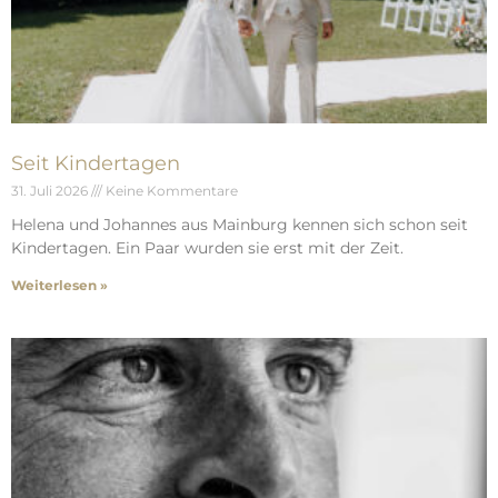
Seit Kindertagen
31. Juli 2026
Keine Kommentare
Helena und Johannes aus Mainburg kennen sich schon seit
Kindertagen. Ein Paar wurden sie erst mit der Zeit.
Weiterlesen »