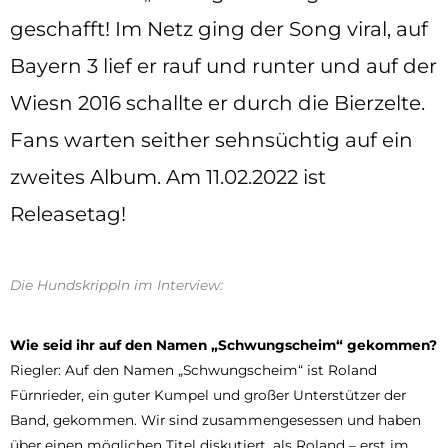
geschafft! Im Netz ging der Song viral, auf
Bayern 3 lief er rauf und runter und auf der
Wiesn 2016 schallte er durch die Bierzelte.
Fans warten seither sehnsüchtig auf ein
zweites Album. Am 11.02.2022 ist
Releasetag!
Die Hundskrippln im Interview:
Wie seid ihr auf den Namen „Schwungscheim“ gekommen?
Riegler: Auf den Namen „Schwungscheim“ ist Roland
Fürnrieder, ein guter Kumpel und großer Unterstützer der
Band, gekommen. Wir sind zusammengesessen und haben
über einen möglichen Titel diskutiert, als Roland – erst im