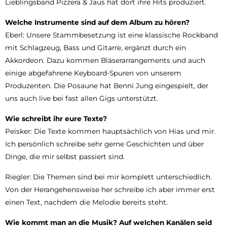
Lieblingsband Pizzera & Jaus hat dort ihre Hits produziert.
Welche Instrumente sind auf dem Album zu hören?
Eberl: Unsere Stammbesetzung ist eine klassische Rockband
mit Schlagzeug, Bass und Gitarre, ergänzt durch ein
Akkordeon. Dazu kommen Bläserarrangements und auch
einige abgefahrene Keyboard-Spuren von unserem
Produzenten. Die Posaune hat Benni Jung eingespielt, der
uns auch live bei fast allen Gigs unterstützt.
Wie schreibt ihr eure Texte?
Peisker: Die Texte kommen hauptsächlich von Hias und mir.
Ich persönlich schreibe sehr gerne Geschichten und über
Dinge, die mir selbst passiert sind.
Riegler: Die Themen sind bei mir komplett unterschiedlich.
Von der Herangehensweise her schreibe ich aber immer erst
einen Text, nachdem die Melodie bereits steht.
Wie kommt man an die Musik? Auf welchen Kanälen seid