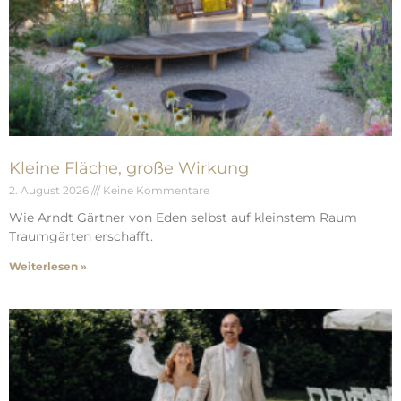
Kleine Fläche, große Wirkung
2. August 2026
Keine Kommentare
Wie Arndt Gärtner von Eden selbst auf kleinstem Raum
Traumgärten erschafft.
Weiterlesen »