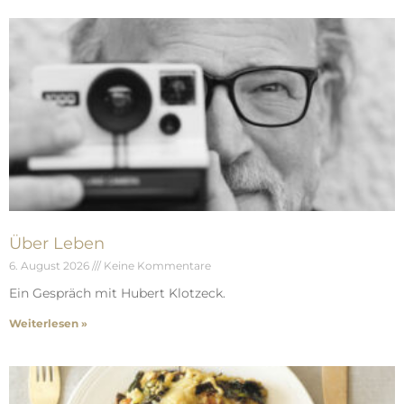
Über Leben
6. August 2026
Keine Kommentare
Ein Gespräch mit Hubert Klotzeck.
Weiterlesen »