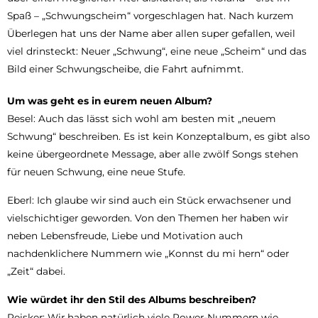
Spaß – „Schwungscheim“ vorgeschlagen hat. Nach kurzem
Überlegen hat uns der Name aber allen super gefallen, weil
viel drinsteckt: Neuer „Schwung“, eine neue „Scheim“ und das
Bild einer Schwungscheibe, die Fahrt aufnimmt.
Um was geht es in eurem neuen Album?
Besel: Auch das lässt sich wohl am besten mit „neuem
Schwung“ beschreiben. Es ist kein Konzeptalbum, es gibt also
keine übergeordnete Message, aber alle zwölf Songs stehen
für neuen Schwung, eine neue Stufe.
Eberl: Ich glaube wir sind auch ein Stück erwachsener und
vielschichtiger geworden. Von den Themen her haben wir
neben Lebensfreude, Liebe und Motivation auch
nachdenklichere Nummern wie „Konnst du mi hern“ oder
„Zeit“ dabei.
Wie würdet ihr den Stil des Albums beschreiben?
Peisker: Wir haben natürlich viele Power-Nummern wie