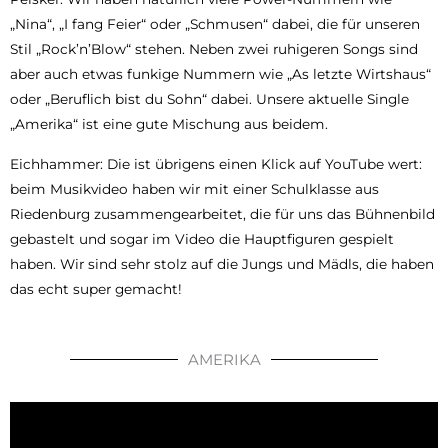
„Nina“, „I fang Feier“ oder „Schmusen“ dabei, die für unseren
Stil „Rock’n’Blow“ stehen. Neben zwei ruhigeren Songs sind
aber auch etwas funkige Nummern wie „As letzte Wirtshaus“
oder „Beruflich bist du Sohn“ dabei. Unsere aktuelle Single
„Amerika“ ist eine gute Mischung aus beidem.
Eichhammer: Die ist übrigens einen Klick auf YouTube wert:
beim Musikvideo haben wir mit einer Schulklasse aus
Riedenburg zusammengearbeitet, die für uns das Bühnenbild
gebastelt und sogar im Video die Hauptfiguren gespielt
haben. Wir sind sehr stolz auf die Jungs und Mädls, die haben
das echt super gemacht!
AMERIKA