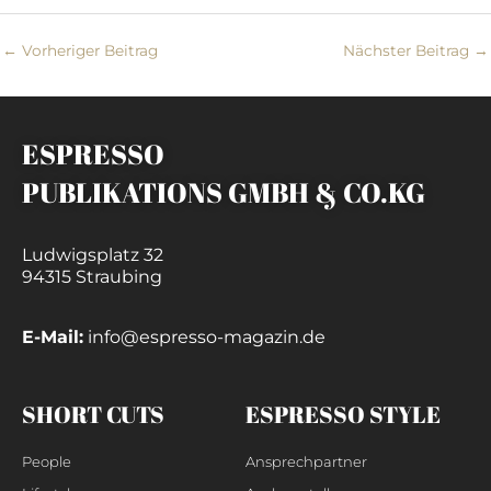
←
Vorheriger Beitrag
Nächster Beitrag
→
ESPRESSO
PUBLIKATIONS GMBH & CO.KG
Ludwigsplatz 32
94315 Straubing
E-Mail:
info@espresso-magazin.de
SHORT CUTS
ESPRESSO STYLE
People
Ansprechpartner