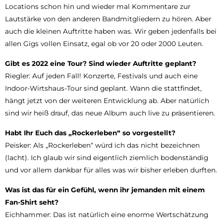
Locations schon hin und wieder mal Kommentare zur
Lautstärke von den anderen Bandmitgliedern zu hören. Aber
auch die kleinen Auftritte haben was. Wir geben jedenfalls bei
allen Gigs vollen Einsatz, egal ob vor 20 oder 2000 Leuten.
Gibt es 2022 eine Tour? Sind wieder Auftritte geplant?
Riegler: Auf jeden Fall! Konzerte, Festivals und auch eine
Indoor-Wirtshaus-Tour sind geplant. Wann die stattfindet,
hängt jetzt von der weiteren Entwicklung ab. Aber natürlich
sind wir heiß drauf, das neue Album auch live zu präsentieren.
Habt Ihr Euch das „Rockerleben“ so vorgestellt?
Peisker: Als „Rockerleben“ würd ich das nicht bezeichnen
(lacht). Ich glaub wir sind eigentlich ziemlich bodenständig
und vor allem dankbar für alles was wir bisher erleben durften.
Was ist das für ein Gefühl, wenn ihr jemanden mit einem
Fan-Shirt seht?
Eichhammer: Das ist natürlich eine enorme Wertschätzung