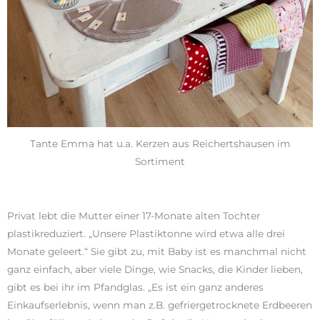
Tante Emma hat u.a. Kerzen aus Reichertshausen im
Sortiment
Privat lebt die Mutter einer 17-Monate alten Tochter
plastikreduziert. „Unsere Plastiktonne wird etwa alle drei
Monate geleert.“ Sie gibt zu, mit Baby ist es manchmal nicht
ganz einfach, aber viele Dinge, wie Snacks, die Kinder lieben,
gibt es bei ihr im Pfandglas. „Es ist ein ganz anderes
Einkaufserlebnis, wenn man z.B. gefriergetrocknete Erdbeeren