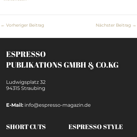
←
Vorheriger Beitrag
Nächster Beitrag
→
ESPRESSO
PUBLIKATIONS GMBH & CO.KG
Ludwigsplatz 32
94315 Straubing
E-Mail:
info@espresso-magazin.de
SHORT CUTS
ESPRESSO STYLE