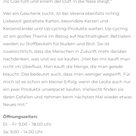
ins Glas füllt und einem der Duft in die Nase steigt.“
Wer ein Geschenk sucht, ist bei Verena ebenfalls richtig:
Liebevoll gestaltete Karten, besondere Kerzen und
Kerzenständer und Up-cycling-Produkte warten. Up-cycling
ist ein großes Thema im Bezug auf Nachhaltigkeit: Bettlaken
werden zu Stoffbeuteln für Nudeln und Brot. Sie ist
zuversichtlich, dass die Menschen in Zukunft mehr darüber
nachdenken, was und wo sie kaufen. „Hier bei mir kauft man
nicht im Überfluss. Man kauft die Menge, die man gerade
braucht. Das bedeutet auch, dass man weniger wegwirft. Für
mich ist es schon ein kleiner Erfolg, wenn die Leute auch nur
ein paar Produkte unverpackt kaufen. Vielleicht finden sie
daran Gefallen und nehmen beim nächsten Mal wieder etwas
Neues mit.“
Öffnungszeiten:
Di – Fr: 9.00 – 18.00 Uhr
Sa: 9.00 – 14.00 Uhr