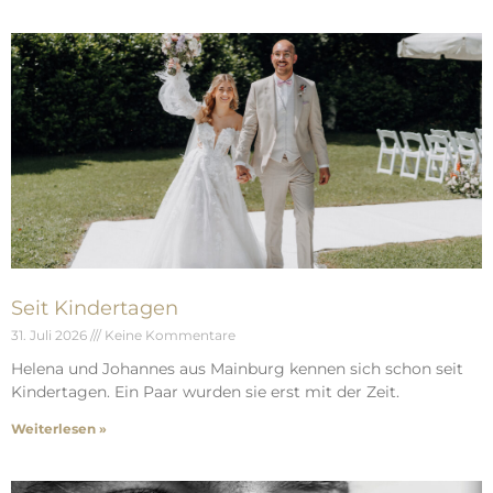
Seit Kindertagen
31. Juli 2026
Keine Kommentare
Helena und Johannes aus Mainburg kennen sich schon seit
Kindertagen. Ein Paar wurden sie erst mit der Zeit.
Weiterlesen »