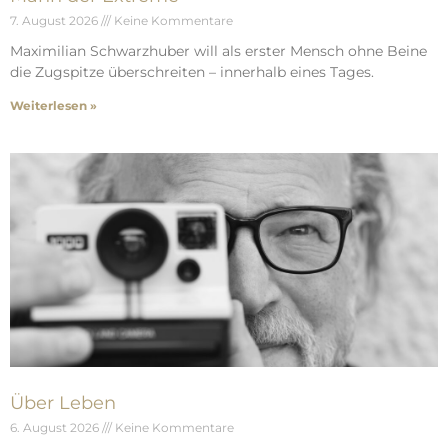
7. August 2026
Keine Kommentare
Maximilian Schwarzhuber will als erster Mensch ohne Beine
die Zugspitze überschreiten – innerhalb eines Tages.
Weiterlesen »
Über Leben
6. August 2026
Keine Kommentare