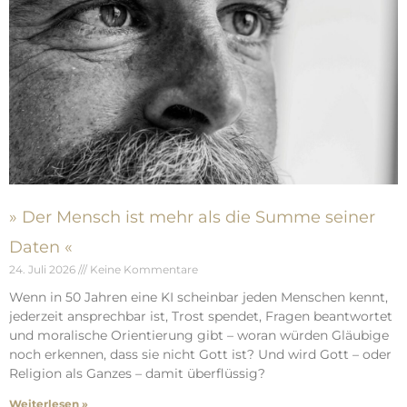
» Der Mensch ist mehr als die Summe seiner
Daten «
24. Juli 2026
Keine Kommentare
Wenn in 50 Jahren eine KI scheinbar jeden Menschen kennt,
jederzeit ansprechbar ist, Trost spendet, Fragen beantwortet
und moralische Orientierung gibt – woran würden Gläubige
noch erkennen, dass sie nicht Gott ist? Und wird Gott – oder
Religion als Ganzes – damit überflüssig?
Weiterlesen »