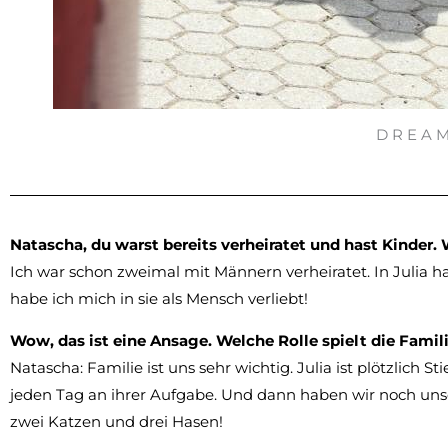
D R E A M
Natascha, du warst bereits verheiratet und hast Kinder.
Ich war schon zweimal mit Männern verheiratet. In Julia habe
habe ich mich in sie als Mensch verliebt!
Wow, das ist eine Ansage. Welche Rolle spielt die Famil
Natascha: Familie ist uns sehr wichtig. Julia ist plötzlich 
jeden Tag an ihrer Aufgabe. Und dann haben wir noch unser
zwei Katzen und drei Hasen!