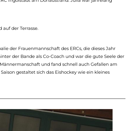
ERC Ingolstadt am Donaustrand. Julia war jahrelang
 auf der Terrasse.
Goalie der Frauenmannschaft des ERCs, die dieses Jahr
hinter der Bande als Co-Coach und war die gute Seele der
er Männermanschaft und fand schnell auch Gefallen am
Saison gestaltet sich das Eishockey wie ein kleines