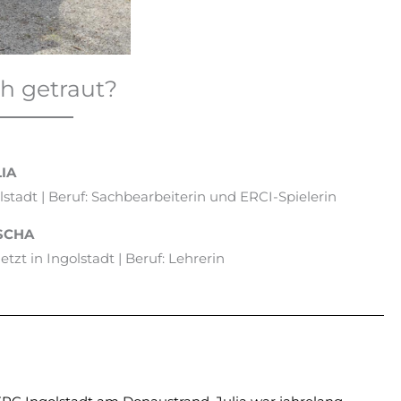
ch getraut?
IA
olstadt | Beruf: Sachbearbeiterin und ERCI-Spielerin
SCHA
etzt in Ingolstadt | Beruf: Lehrerin