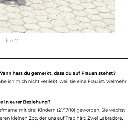
 T E A M
 Wann hast du gemerkt, dass du auf Frauen stehst?
 ich mich nicht verliebt, weil sie eine Frau ist. Vielmehr
ie in eurer Beziehung?
Stiefmama mit drei Kindern (21/17/10) geworden. Sie wächst
en kleinen Zoo, der uns auf Trab hält: Zwei Labradore,