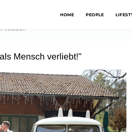
HOME
PEOPLE
LIFEST
H VERLIEBT!“
 als Mensch verliebt!"