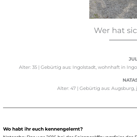
Wer hat si
JUL
Alter: 35 | Gebürtig aus: Ingolstadt, wohnhaft in Ing
NATA
Alter: 47 | Gebürtig aus: Augsburg, j
Wo habt ihr euch kennen
gelernt?