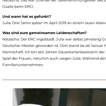
Natascha: Das war 2016 bei der Saisoneröffnungsfeier des 
Goalie beim ERCI.
Und wann hat es gefunkt?
Julia: Drei Jahre später im April 2019 an einem lauen Abend
Was sind eure gemeinsamen Leidenschaften?
Natascha: Der ERC Ingolstadt. Julia war selbst jahrelang 
Deutscher Meister geworden ist. Dort stand sie ab Januar 
Mannschaft. Ich bin seit Jahren Dauerkartenbesitzerin d
Spiel der Frauen, natürlich auch wegen Julia. Während der 
Familienunternehmen.