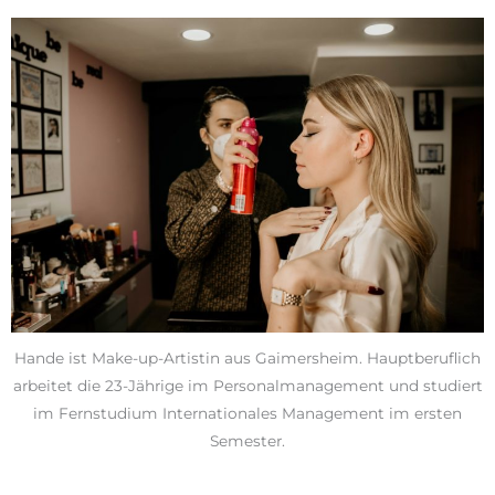
Hande ist Make-up-Artistin aus Gaimersheim. Hauptberuflich
arbeitet die 23-Jährige im Personalmanagement und studiert
im Fernstudium Internationales Management im ersten
Semester.