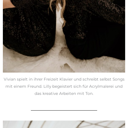
Vivian spielt in ihrer Freizeit Klavier und schreibt selbst Songs
mit einem Freund. Lilly begeistert sich für Acrylmalerei und
das kreative Arbeiten mit Ton.