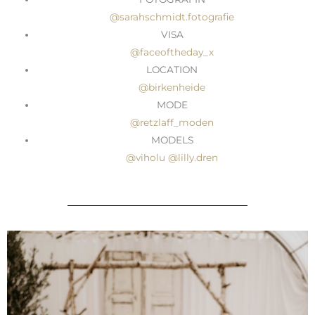
@sarahschmidt.fotografie
VISA
@faceoftheday_x
LOCATION
@birkenheide
MODE
@retzlaff_moden
MODELS
@viholu
@lilly.dren