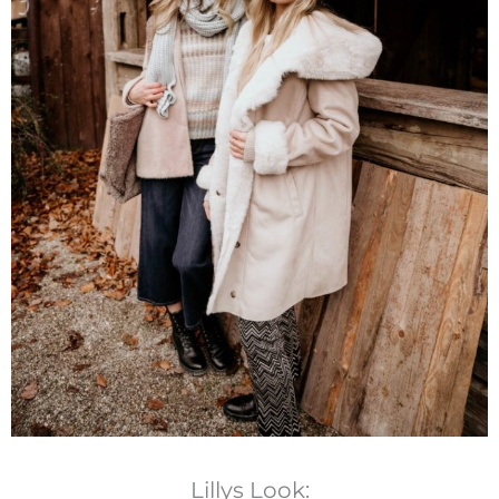
Lillys Look: