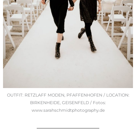
OUTFIT: RETZLAFF MODEN, PFAFFENHOFEN / LOCATION:
BIRKENHEIDE, GEISENFELD / Fotos:
www.sarahschmidtphotography.de