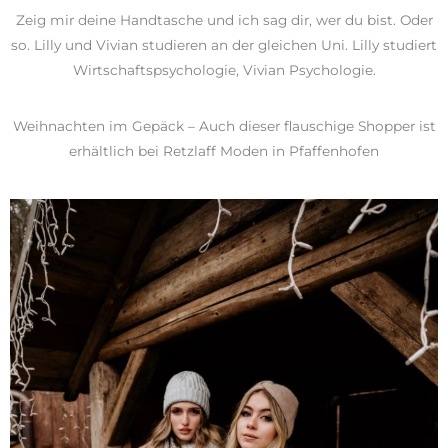
Zeig mir deine Handtasche und ich sag dir, wer du bist. Oder
so. Lilly und Vivian studieren an der gleichen Uni. Lilly studiert
Wirtschaftspsychologie, Vivian Psychologie.
Weihnachten im Gepäck – Auch dieser flauschige Shopper ist
erhältlich bei Retzlaff Moden in Pfaffenhofen