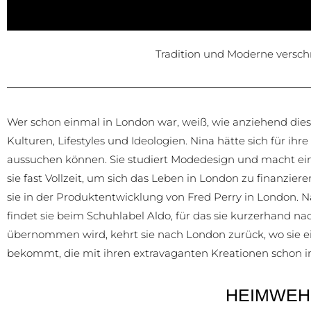
Tradition und Moderne versch
Wer schon einmal in London war, weiß, wie anziehend dies
Kulturen, Lifestyles und Ideologien. Nina hätte sich für ihr
aussuchen können. Sie studiert Modedesign und macht ein
sie fast Vollzeit, um sich das Leben in London zu finanziere
sie in der Produktentwicklung von Fred Perry in London. 
findet sie beim Schuhlabel Aldo, für das sie kurzerhand n
übernommen wird, kehrt sie nach London zurück, wo sie e
bekommt, die mit ihren extravaganten Kreationen schon i
HEIMWEH