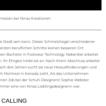
melzen bei Ninas Kreationen
e Stadt sein kann. Dieser Schmelztiegel verschiedener
e ersten beruflichen Schritte keinen besseren Ort
en Bachelor in Footwear Technology. Nebenbei arbeitet
n. Ihr Ehrgeiz treibt sie an. Nach ihrem Abschluss arbeitet
Nach drei Jahren sucht sie neue Herausforderungen und
ach Montreal in Kanada zieht. Als das Unternehmen
inen Job bei der Schuh-Designerin Sophie Webster
mmer eine von Ninas Lieblingsdesignerin war.
 CALLING