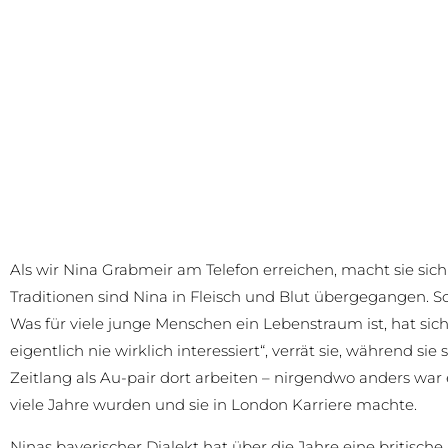
Als wir Nina Grabmeir am Telefon erreichen, macht sie sich
Traditionen sind Nina in Fleisch und Blut übergegangen. Sc
Was für viele junge Menschen ein Lebenstraum ist, hat sic
eigentlich nie wirklich interessiert“, verrät sie, während sie
Zeitlang als Au-pair dort arbeiten – nirgendwo anders war ein
viele Jahre wurden und sie in London Karriere machte.
Ninas bayerischer Dialekt hat über die Jahre eine britisc