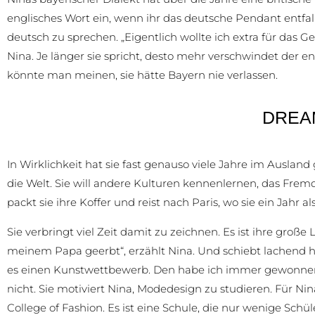
englisches Wort ein, wenn ihr das deutsche Pendant entfall
deutsch zu sprechen. „Eigentlich wollte ich extra für das 
Nina. Je länger sie spricht, desto mehr verschwindet der 
könnte man meinen, sie hätte Bayern nie verlassen.
DREA
In Wirklichkeit hat sie fast genauso viele Jahre im Ausland 
die Welt. Sie will andere Kulturen kennenlernen, das Fremd
packt sie ihre Koffer und reist nach Paris, wo sie ein Jahr 
Sie verbringt viel Zeit damit zu zeichnen. Es ist ihre groß
meinem Papa geerbt“, erzählt Nina. Und schiebt lachend h
es einen Kunstwettbewerb. Den habe ich immer gewonnen.
nicht. Sie motiviert Nina, Modedesign zu studieren. Für Ni
College of Fashion. Es ist eine Schule, die nur wenige S