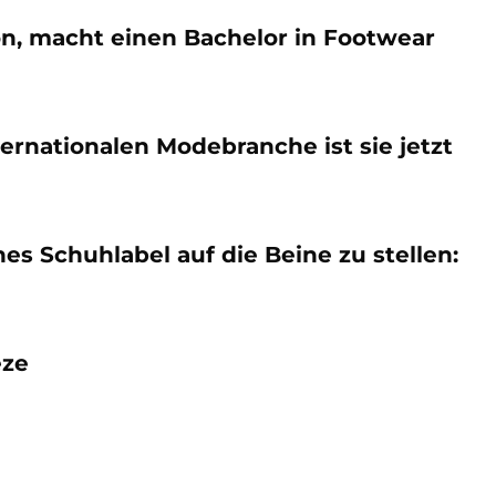
on, macht einen Bachelor in Footwear
ternationalen Modebranche ist sie jetzt
s Schuhlabel auf die Beine zu stellen:
eze