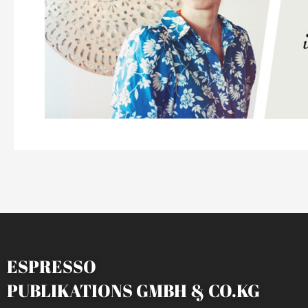
ESPRESSO
PUBLIKATIONS GMBH & CO.KG