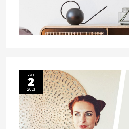
Juli
2
2021