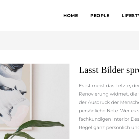
HOME
PEOPLE
LIFEST
Lasst
Lasst Bilder sp
Bilder
sprechen!
Es ist meist das Letzte, 
Renovierung widmet, die G
der Ausdruck der Mensche
persönliche Note. Wer es 
fachkundigen Interior Des
Regel ganz persönlich und