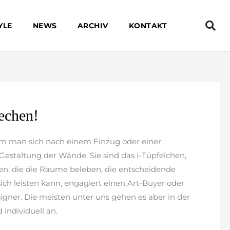
YLE
NEWS
ARCHIV
KONTAKT
rechen!
dem man sich nach einem Einzug oder einer
estaltung der Wände. Sie sind das i-Tüpfelchen,
n, die die Räume beleben, die entscheidende
sich leisten kann, engagiert einen Art-Buyer oder
igner. Die meisten unter uns gehen es aber in der
 individuell an.