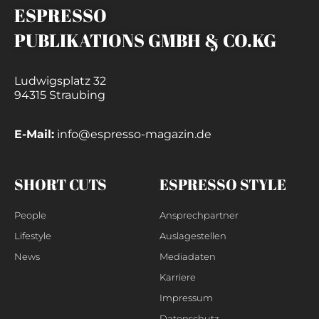
ESPRESSO
PUBLIKATIONS GMBH & CO.KG
Ludwigsplatz 32
94315 Straubing
E-Mail:
info@espresso-magazin.de
SHORT CUTS
ESPRESSO STYLE
People
Ansprechpartner
Lifestyle
Auslagestellen
News
Mediadaten
Karriere
Impressum
Datenschutz