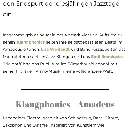
den Endspurt der diesjährigen Jazztage
ein.
Insgesamt gab es heuer in der Altstadt vier Live-Auftritte zu
sehen:
Klangphonics
ließen ihre selbstgebastleten Beats im
Amadeus ertönen,
Lisa Wahlandt
und Band verzauberten das
Mo mit ihren sanften Jazz-Klängen und das
Emil Brandqvist
Trio
entführte das Publikum im Bürgerhaus/diagonal mit
seiner filigranen Piano-Musik in eine völlig andere Welt.
Klangphonics – Amadeus
Lebendiger Electro, gespielt von Schlagzeug, Bass, Gitarre,
Saxophon und Synthie. Inspiriert von Künstlern wie