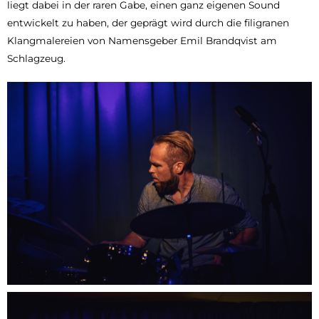
liegt dabei in der raren Gabe, einen ganz eigenen Sound
entwickelt zu haben, der geprägt wird durch die filigranen
Klangmalereien von Namensgeber Emil Brandqvist am
Schlagzeug.