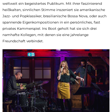
weltweit ein begeistertes Publikum. Mit ihrer faszinierend
heißkalten, sinnlichen Stimme inszeniert sie amerikanische
Jazz- und Popklassiker, brasilianische Bossa Nova, oder auch
spannende Eigenkompositionen in ein persönliches, fast
privates Kammerspiel. Ins Boot geholt hat sie sich drei
namhafte Kollegen, mit denen sie eine jahrelange
Freundschaft verbindet.