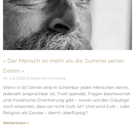
» Der Mensch ist mehr als die Summe seiner
Daten «
24. Juli 2026
Keine Kommentare
Wenn in 50 Jahren eine KI scheinbar jeden Menschen kennt,
jederzeit ansprechbar ist, Trost spendet, Fragen beantwortet
und moralische Orientierung gibt – woran würden Gläubige
noch erkennen, dass sie nicht Gott ist? Und wird Gott – oder
Religion als Ganzes – damit überflüssig?
Weiterlesen »