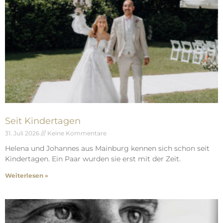
Seit Kindertagen
31. Juli 2026
Keine Kommentare
Helena und Johannes aus Mainburg kennen sich schon seit
Kindertagen. Ein Paar wurden sie erst mit der Zeit.
Weiterlesen »