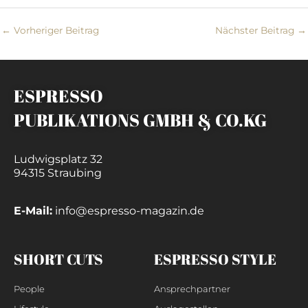
←
Vorheriger Beitrag
Nächster Beitrag
→
ESPRESSO
PUBLIKATIONS GMBH & CO.KG
Ludwigsplatz 32
94315 Straubing
E-Mail:
info@espresso-magazin.de
SHORT CUTS
ESPRESSO STYLE
People
Ansprechpartner