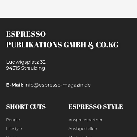
ESPRESSO
PUBLIKATIONS GMBH & CO.KG
Ludwigsplatz 32
94315 Straubing
E-Mail:
info@espresso-magazin.de
SHORT CUTS
ESPRESSO STYLE
People
Ansprechpartner
Lifestyle
Auslagestellen