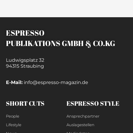
ESPRESSO
PUBLIKATIONS GMBH & CO.KG
Ludwigsplatz 32
94315 Straubing
E-Mail:
info@espresso-magazin.de
SHORT CUTS
ESPRESSO STYLE
People
Ansprechpartner
Lifestyle
Auslagestellen