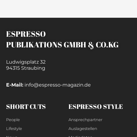
ESPRESSO
PUBLIKATIONS GMBH & CO.KG
Ludwigsplatz 32
94315 Straubing
E-Mail:
info@espresso-magazin.de
SHORT CUTS
ESPRESSO STYLE
People
Ansprechpartner
Lifestyle
Auslagestellen