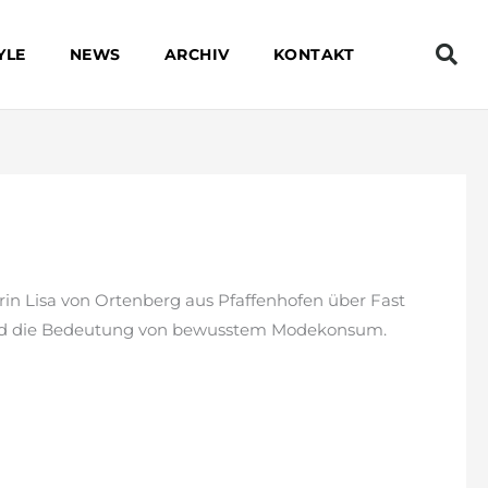
YLE
NEWS
ARCHIV
KONTAKT
rin Lisa von Ortenberg aus Pfaffenhofen über Fast
 und die Bedeutung von bewusstem Modekonsum.