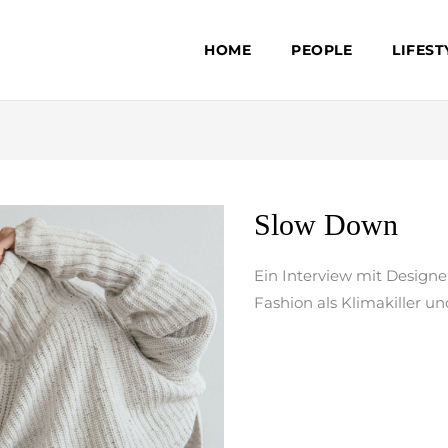
HOME
PEOPLE
LIFEST
Slow
Slow Down
Down
Ein Interview mit Designe
Fashion als Klimakiller
weiterlesen »