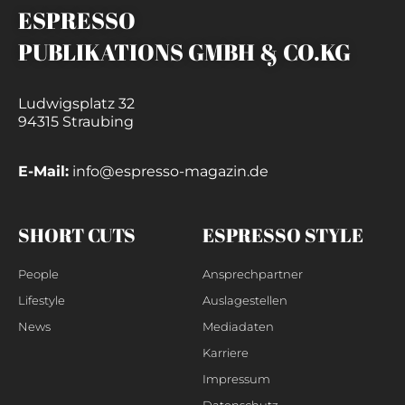
ESPRESSO
PUBLIKATIONS GMBH & CO.KG
Ludwigsplatz 32
94315 Straubing
E-Mail:
info@espresso-magazin.de
SHORT CUTS
ESPRESSO STYLE
People
Ansprechpartner
Lifestyle
Auslagestellen
News
Mediadaten
Karriere
Impressum