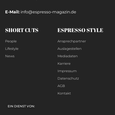
E-Mail:
info@espresso-magazin.de
SHORT CUTS
ESPRESSO STYLE
People
Ansprechpartner
Lifestyle
Auslagestellen
News
Mediadaten
Karriere
Impressum
Datenschutz
AGB
Kontakt
EIN DIENST VON: