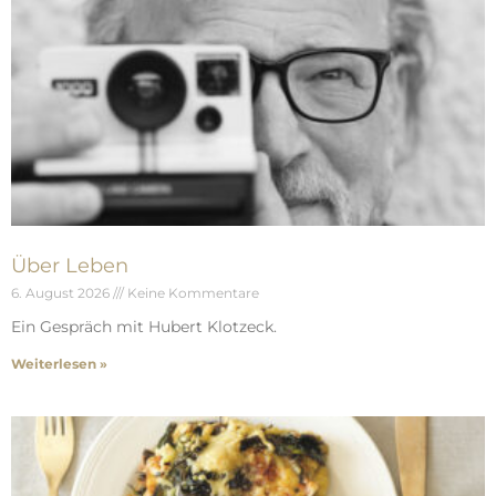
Über Leben
6. August 2026
Keine Kommentare
Ein Gespräch mit Hubert Klotzeck.
Weiterlesen »