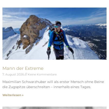
Mann der Extreme
7. August 2026
Keine Kommentare
Maximilian Schwarzhuber will als erster Mensch ohne Beine
die Zugspitze überschreiten – innerhalb eines Tages.
Weiterlesen »