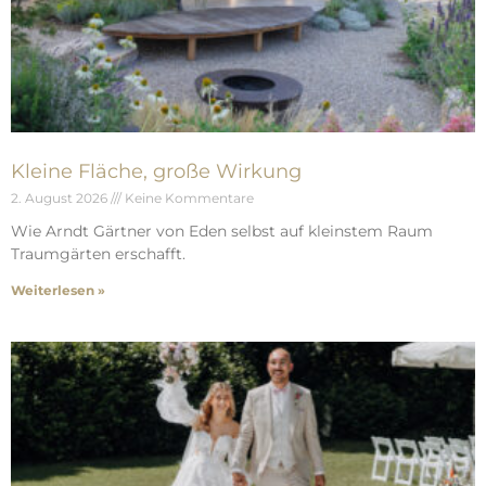
Kleine Fläche, große Wirkung
2. August 2026
Keine Kommentare
Wie Arndt Gärtner von Eden selbst auf kleinstem Raum
Traumgärten erschafft.
Weiterlesen »