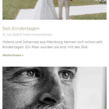
Seit Kindertagen
31. Juli 2026
Keine Kommentare
Helena und Johannes aus Mainburg kennen sich schon seit
Kindertagen. Ein Paar wurden sie erst mit der Zeit.
Weiterlesen »