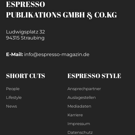
ESPRESSO
PUBLIKATIONS GMBH & CO.KG
Ludwigsplatz 32
94315 Straubing
E-Mail:
info@espresso-magazin.de
SHORT CUTS
ESPRESSO STYLE
People
Ansprechpartner
Lifestyle
Auslagestellen
News
Mediadaten
Karriere
Impressum
Datenschutz