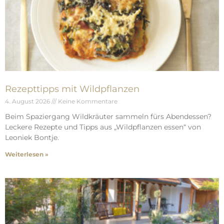
Rezepttipps mit Wildpflanzen
4. August 2026
Keine Kommentare
Beim Spaziergang Wildkräuter sammeln fürs Abendessen?
Leckere Rezepte und Tipps aus „Wildpflanzen essen“ von
Leoniek Bontje.
Weiterlesen »