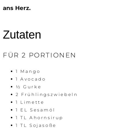
ans Herz.
Zutaten
FÜR 2 PORTIONEN
1 Mango
1 Avocado
½ Gurke
2 Frühlingszwiebeln
1 Limette
1 EL Sesamöl
1 TL Ahornsirup
1 TL Sojasoße