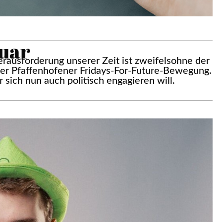
uar
rausforderung unserer Zeit ist zweifelsohne der
der Pfaffenhofener Fridays-For-Future-Bewegung.
 sich nun auch politisch engagieren will.