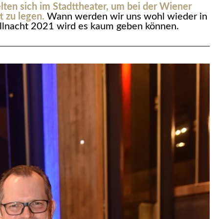
en sich im Stadttheater, um bei der Wiener
t zu legen.
Wann werden wir uns wohl wieder in
llnacht 2021 wird es kaum geben können.