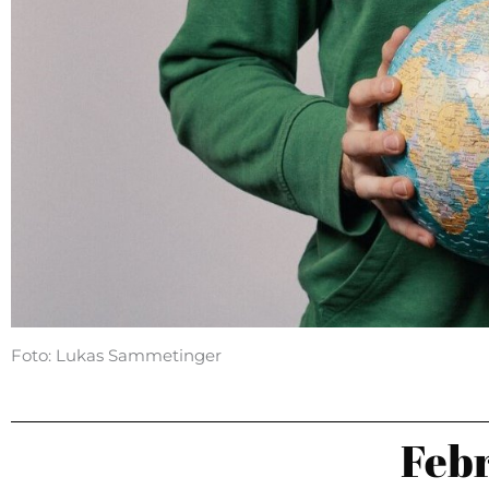
Foto: Lukas Sammetinger
Feb