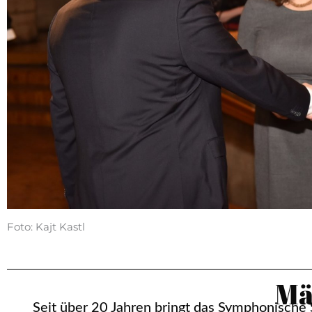
Foto: Kajt Kastl
Mä
Seit über 20 Jahren bringt das Symphonische 