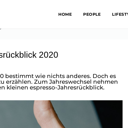
HOME
PEOPLE
LIFEST
0
srückblick 2020
20 bestimmt wie nichts anderes. Doch es
 zu erzählen. Zum Jahreswechsel nehmen
en kleinen espresso-Jahresrückblick.