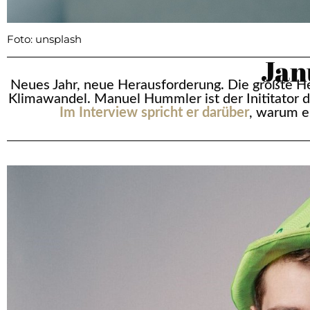
Foto: unsplash
Jan
Neues Jahr, neue Herausforderung. Die größte He
Klimawandel. Manuel Hummler ist der Inititator 
Im Interview spricht er darüber
, warum er