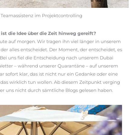
 Teamassistenz im Projektcontrolling
st die Idee über die Zeit hinweg gereift?
ute auf morgen. Wir tragen ihn viel länger in unserem
er alles entscheidet. Der Moment, der entscheidet, es
. Bei uns fiel die Entscheidung nach unserem Dubai
m Wetter – während unserer Quarantäne – auf unserem
sofort klar, das ist nicht nur ein Gedanke oder eine
r das wirklich tun wollen. Ab diesem Zeitpunkt verging
r uns nicht durch sämtliche Blogs gelesen haben.