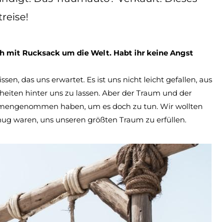
reise!
noch mit Rucksack um die Welt. Habt ihr keine Angst
n, das uns erwartet. Es ist uns nicht leicht gefallen, aus
heiten hinter uns zu lassen. Aber der Traum und der
sammengenommen haben, um es doch zu tun. Wir wollten
nug waren, uns unseren größten Traum zu erfüllen.