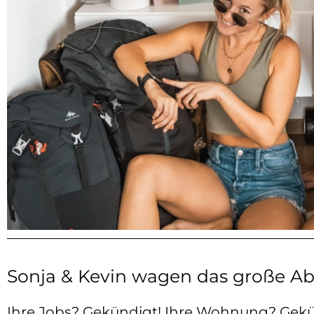
Sonja & Kevin wagen das große A
Ihre Jobs? Gekündigt! Ihre Wohnung? Gekü