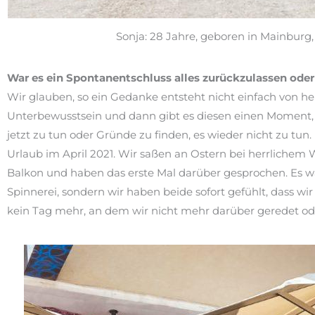
Sonja: 28 Jahre, geboren in Mainburg,
War es ein Spontanentschluss alles zurückzulassen oder i
Wir glauben, so ein Gedanke entsteht nicht einfach von he
Unterbewusstsein und dann gibt es diesen einen Moment, d
jetzt zu tun oder Gründe zu finden, es wieder nicht zu tun
Urlaub im April 2021. Wir saßen an Ostern bei herrliche
Balkon und haben das erste Mal darüber gesprochen. Es war 
Spinnerei, sondern wir haben beide sofort gefühlt, dass wi
kein Tag mehr, an dem wir nicht mehr darüber geredet ode