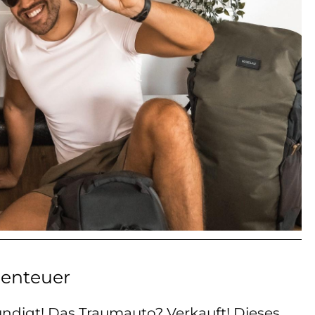
benteuer
ndigt! Das Traumauto? Verkauft! Dieses