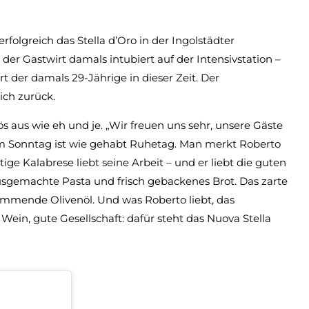
folgreich das Stella d’Oro in der Ingolstädter
 der Gastwirt damals intubiert auf der Intensivstation –
 der damals 29-Jährige in dieser Zeit. Der
ich zurück.
s aus wie eh und je. „Wir freuen uns sehr, unsere Gäste
 am Sonntag ist wie gehabt Ruhetag. Man merkt Roberto
ige Kalabrese liebt seine Arbeit – und er liebt die guten
hausgemachte Pasta und frisch gebackenes Brot. Das zarte
ammende Olivenöl. Und was Roberto liebt, das
ein, gute Gesellschaft: dafür steht das Nuova Stella