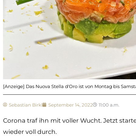
[Anzeige] Das Nuova Stella d'Oro ist von Montag bis Samsta
Sebastian Birkl
September 14, 2022
11:00 a.m.
Corona traf ihn mit voller Wucht. Jetzt star
wieder voll durch.