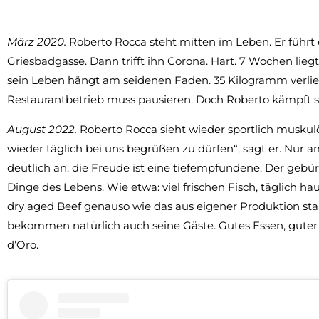
März 2020.
Roberto Rocca steht mitten im Leben. Er führt er
Griesbadgasse. Dann trifft ihn Corona. Hart. 7 Wochen liegt
sein Leben hängt am seidenen Faden. 35 Kilogramm verliert
Restaurantbetrieb muss pausieren. Doch Roberto kämpft s
August 2022.
Roberto Rocca sieht wieder sportlich muskulö
wieder täglich bei uns begrüßen zu dürfen“, sagt er. Nur
deutlich an: die Freude ist eine tiefempfundene. Der gebürt
Dinge des Lebens. Wie etwa: viel frischen Fisch, täglich 
dry aged Beef genauso wie das aus eigener Produktion st
bekommen natürlich auch seine Gäste. Gutes Essen, guter W
d’Oro.