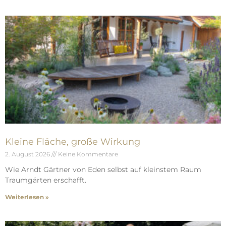
Kleine Fläche, große Wirkung
2. August 2026
Keine Kommentare
Wie Arndt Gärtner von Eden selbst auf kleinstem Raum
Traumgärten erschafft.
Weiterlesen »