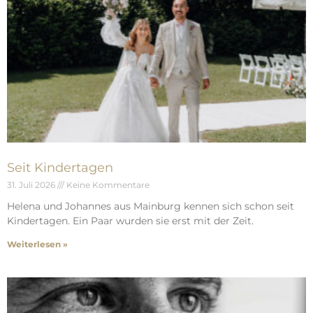
Seit Kindertagen
31. Juli 2026
Keine Kommentare
Helena und Johannes aus Mainburg kennen sich schon seit
Kindertagen. Ein Paar wurden sie erst mit der Zeit.
Weiterlesen »