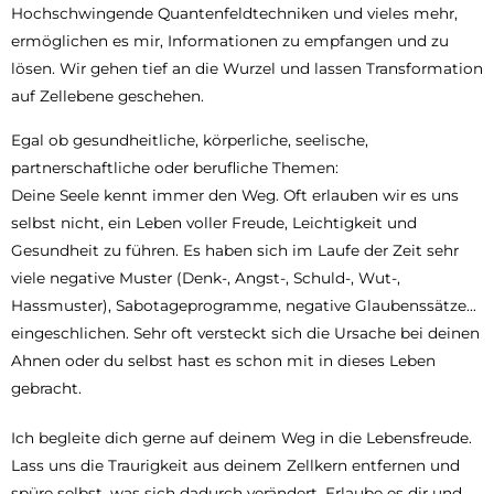
Hochschwingende Quantenfeldtechniken und vieles mehr,
ermöglichen es mir, Informationen zu empfangen und zu
lösen. Wir gehen tief an die Wurzel und lassen Transformation
auf Zellebene geschehen.
Egal ob gesundheitliche, körperliche, seelische,
partnerschaftliche oder berufliche Themen:
Deine Seele kennt immer den Weg. Oft erlauben wir es uns
selbst nicht, ein Leben voller Freude, Leichtigkeit und
Gesundheit zu führen. Es haben sich im Laufe der Zeit sehr
viele negative Muster (Denk-, Angst-, Schuld-, Wut-,
Hassmuster), Sabotageprogramme, negative Glaubenssätze…
eingeschlichen. Sehr oft versteckt sich die Ursache bei deinen
Ahnen oder du selbst hast es schon mit in dieses Leben
gebracht.
Ich begleite dich gerne auf deinem Weg in die Lebensfreude.
Lass uns die Traurigkeit aus deinem Zellkern entfernen und
spüre selbst, was sich dadurch verändert. Erlaube es dir und