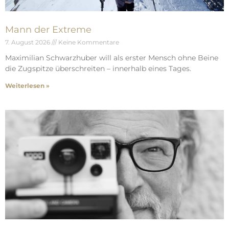
Mann der Extreme
7. August 2026
Keine Kommentare
Maximilian Schwarzhuber will als erster Mensch ohne Beine
die Zugspitze überschreiten – innerhalb eines Tages.
Weiterlesen »