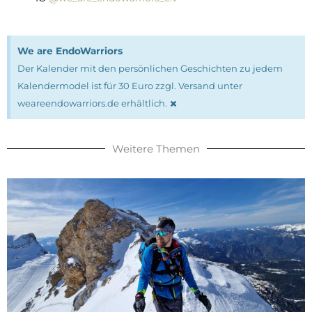
We are EndoWarriors
Der Kalender mit den persönlichen Geschichten zu jedem
Kalendermodel ist für 30 Euro zzgl. Versand unter
×
weareendowarriors.de erhältlich.
Weitere Themen