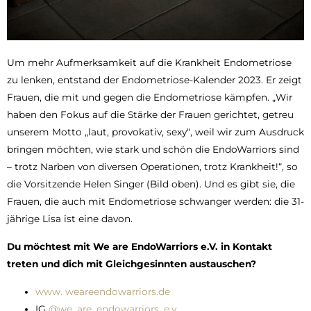
Um mehr Aufmerksamkeit auf die Krankheit Endometriose
zu lenken, entstand der Endometriose-Kalender 2023. Er zeigt
Frauen, die mit und gegen die Endometriose kämpfen. „Wir
haben den Fokus auf die Stärke der Frauen gerichtet, getreu
unserem Motto „laut, provokativ, sexy“, weil wir zum Ausdruck
bringen möchten, wie stark und schön die EndoWarriors sind
– trotz Narben von diversen Operationen, trotz Krankheit!“, so
die Vorsitzende Helen Singer (Bild oben). Und es gibt sie, die
Frauen, die auch mit Endometriose schwanger werden: die 31-
jährige Lisa ist eine davon.
Du möchtest mit We are EndoWarriors e.V. in Kontakt
treten und dich mit Gleichgesinnten austauschen?
www. weareendowarriors.de
IG
@we_are_endowarriors_e.v