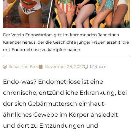
Der Verein EndoWarriors gibt im kommenden Jahr einen
Kalender heraus, der die Geschichte junger Frauen erzählt, die
mit Endometriose zu kämpfen haben
Sebastian Birkl
November 28, 2022
1:44 p.m.
Endo-was? Endometriose ist eine
chronische, entzündliche Erkrankung, bei
der sich Gebärmutterschleimhaut-
ähnliches Gewebe im Körper ansiedelt
und dort zu Entzündungen und