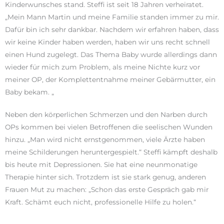
Kinderwunsches stand. Steffi ist seit 18 Jahren verheiratet.
„Mein Mann Martin und meine Familie standen immer zu mir.
Dafür bin ich sehr dankbar. Nachdem wir erfahren haben, dass
wir keine Kinder haben werden, haben wir uns recht schnell
einen Hund zugelegt. Das Thema Baby wurde allerdings dann
wieder für mich zum Problem, als meine Nichte kurz vor
meiner OP, der Komplettentnahme meiner Gebärmutter, ein
Baby bekam. „
Neben den körperlichen Schmerzen und den Narben durch
OPs kommen bei vielen Betroffenen die seelischen Wunden
hinzu. „Man wird nicht ernstgenommen, viele Ärzte haben
meine Schilderungen heruntergespielt.“ Steffi kämpft deshalb
bis heute mit Depressionen. Sie hat eine neunmonatige
Therapie hinter sich. Trotzdem ist sie stark genug, anderen
Frauen Mut zu machen: „Schon das erste Gespräch gab mir
Kraft. Schämt euch nicht, professionelle Hilfe zu holen.“