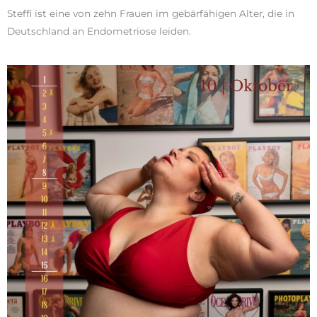
Steffi ist eine von zehn Frauen im gebärfähigen Alter, die in
Deutschland an Endometriose leiden.