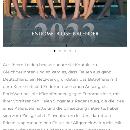
Aus ihrem Leiden heraus suchte sie Kontakt zu
Gleichgesinnten und so kam es, dass Frauen aus ganz
Deutschland ein Netzwerk gründeten, das Betroffene mit
dem Krankheitsbild Endometriose einen Anker gibt.
EndoWarriors, die Kämpferinnen gegen Endometriose, mit
ihrer Vorsitzenden Helen Singer aus Regensburg, die die Idee
eines Kalenders hatte und die Umsetzung initiierte, haben
sich zum Ziel gesetzt, Prävention zu leisten, damit die
Erkrankung mehr in den Fokus der Allgemeinheit rückt. Mit
mehr Aufmerksamkeit könnte die lange Diagnosezeit