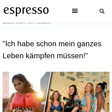
Zum
Inhalt
springen
STARTSEITE
»
PEOPLE
»
„ICH HABE SCHON MEIN GANZES
LEBEN KÄMPFEN MÜSSEN!“
"Ich habe schon mein ganzes
Leben kämpfen müssen!"