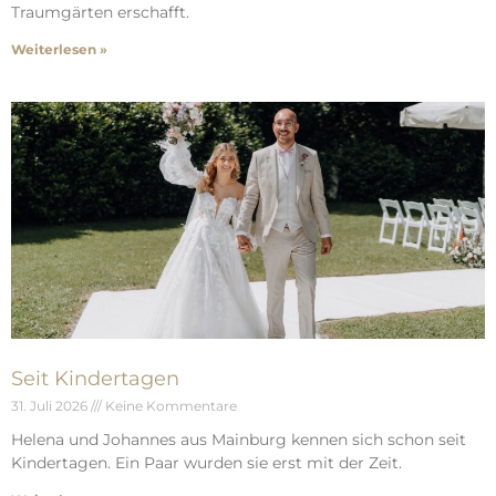
Traumgärten erschafft.
Weiterlesen »
Seit Kindertagen
31. Juli 2026
Keine Kommentare
Helena und Johannes aus Mainburg kennen sich schon seit
Kindertagen. Ein Paar wurden sie erst mit der Zeit.