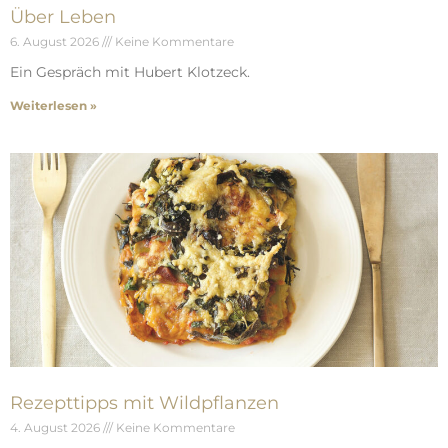
Über Leben
6. August 2026
Keine Kommentare
Ein Gespräch mit Hubert Klotzeck.
Weiterlesen »
Rezepttipps mit Wildpflanzen
4. August 2026
Keine Kommentare