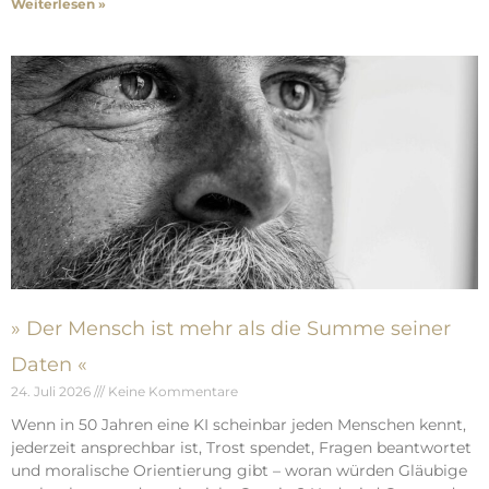
Weiterlesen »
» Der Mensch ist mehr als die Summe seiner
Daten «
24. Juli 2026
Keine Kommentare
Wenn in 50 Jahren eine KI scheinbar jeden Menschen kennt,
jederzeit ansprechbar ist, Trost spendet, Fragen beantwortet
und moralische Orientierung gibt – woran würden Gläubige