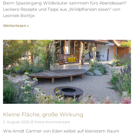
Beim Spaziergang Wildkräuter sammeln fürs Abendessen?
Leckere Rezepte und Tipps aus „Wildpflanzen essen“ von
Leoniek Bontje.
Weiterlesen »
Kleine Fläche, große Wirkung
2. August 2026
Keine Kommentare
Wie Arndt Gärtner von Eden selbst auf kleinstem Raum