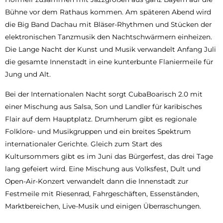
Bühne vor dem Rathaus kommen. Am späteren Abend wird
die Big Band Dachau mit Bläser-Rhythmen und Stücken der
elektronischen Tanzmusik den Nachtschwärmern einheizen.
Die Lange Nacht der Kunst und Musik verwandelt Anfang Juli
die gesamte Innenstadt in eine kunterbunte Flaniermeile für
Jung und Alt.
Bei der Internationalen Nacht sorgt CubaBoarisch 2.0 mit
einer Mischung aus Salsa, Son und Landler für karibisches
Flair auf dem Hauptplatz. Drumherum gibt es regionale
Folklore- und Musikgruppen und ein breites Spektrum
internationaler Gerichte. Gleich zum Start des
Kultursommers gibt es im Juni das Bürgerfest, das drei Tage
lang gefeiert wird. Eine Mischung aus Volksfest, Dult und
Open-Air-Konzert verwandelt dann die Innenstadt zur
Festmeile mit Riesenrad, Fahrgeschäften, Essenständen,
Marktbereichen, Live-Musik und einigen Überraschungen.