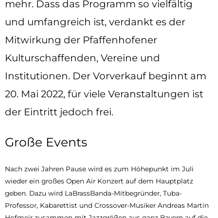
mehr. Dass das Programm so vielfältig
und umfangreich ist, verdankt es der
Mitwirkung der Pfaffenhofener
Kulturschaffenden, Vereine und
Institutionen. Der Vorverkauf beginnt am
20. Mai 2022, für viele Veranstaltungen ist
der Eintritt jedoch frei.
Große Events
Nach zwei Jahren Pause wird es zum Höhepunkt im Juli
wieder ein großes Open Air Konzert auf dem Hauptplatz
geben. Dazu wird LaBrassBanda-Mitbegründer, Tuba-
Professor, Kabarettist und Crossover-Musiker Andreas Martin
Hofmeir zusammen mit Jazzgrößen aus ganz Bayern auf die