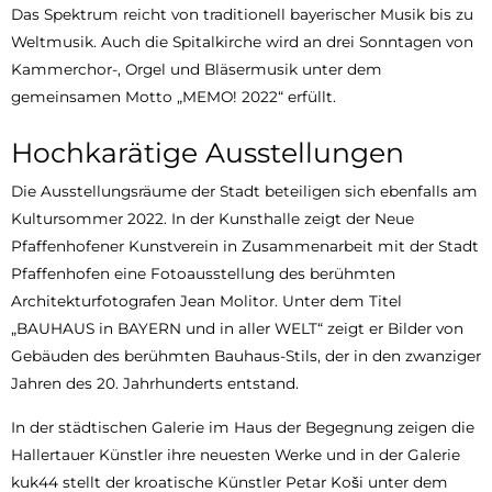
Das Spektrum reicht von traditionell bayerischer Musik bis zu
Weltmusik. Auch die Spitalkirche wird an drei Sonntagen von
Kammerchor-, Orgel und Bläsermusik unter dem
gemeinsamen Motto „MEMO! 2022“ erfüllt.
Hochkarätige Ausstellungen
Die Ausstellungsräume der Stadt beteiligen sich ebenfalls am
Kultursommer 2022. In der Kunsthalle zeigt der Neue
Pfaffenhofener Kunstverein in Zusammenarbeit mit der Stadt
Pfaffenhofen eine Fotoausstellung des berühmten
Architekturfotografen Jean Molitor. Unter dem Titel
„BAUHAUS in BAYERN und in aller WELT“ zeigt er Bilder von
Gebäuden des berühmten Bauhaus-Stils, der in den zwanziger
Jahren des 20. Jahrhunderts entstand.
In der städtischen Galerie im Haus der Begegnung zeigen die
Hallertauer Künstler ihre neuesten Werke und in der Galerie
kuk44 stellt der kroatische Künstler Petar Koši unter dem