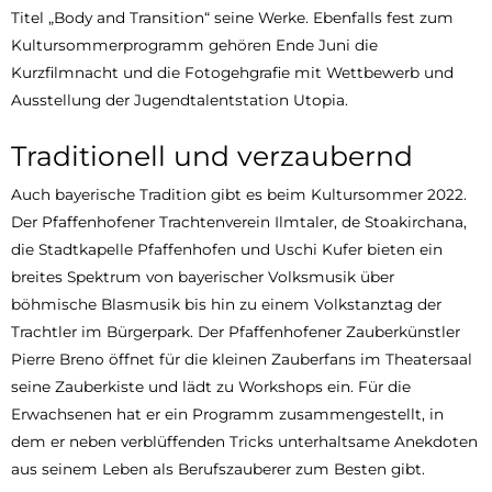
Titel „Body and Transition“ seine Werke. Ebenfalls fest zum
Kultursommerprogramm gehören Ende Juni die
Kurzfilmnacht und die Fotogehgrafie mit Wettbewerb und
Ausstellung der Jugendtalentstation Utopia.
Traditionell und verzaubernd
Auch bayerische Tradition gibt es beim Kultursommer 2022.
Der Pfaffenhofener Trachtenverein Ilmtaler, de Stoakirchana,
die Stadtkapelle Pfaffenhofen und Uschi Kufer bieten ein
breites Spektrum von bayerischer Volksmusik über
böhmische Blasmusik bis hin zu einem Volkstanztag der
Trachtler im Bürgerpark. Der Pfaffenhofener Zauberkünstler
Pierre Breno öffnet für die kleinen Zauberfans im Theatersaal
seine Zauberkiste und lädt zu Workshops ein. Für die
Erwachsenen hat er ein Programm zusammengestellt, in
dem er neben verblüffenden Tricks unterhaltsame Anekdoten
aus seinem Leben als Berufszauberer zum Besten gibt.