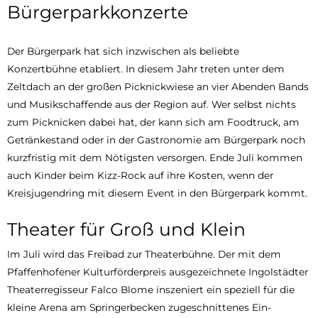
Bürgerparkkonzerte
Der Bürgerpark hat sich inzwischen als beliebte
Konzertbühne etabliert. In diesem Jahr treten unter dem
Zeltdach an der großen Picknickwiese an vier Abenden Bands
und Musikschaffende aus der Region auf. Wer selbst nichts
zum Picknicken dabei hat, der kann sich am Foodtruck, am
Getränkestand oder in der Gastronomie am Bürgerpark noch
kurzfristig mit dem Nötigsten versorgen. Ende Juli kommen
auch Kinder beim Kizz-Rock auf ihre Kosten, wenn der
Kreisjugendring mit diesem Event in den Bürgerpark kommt.
Theater für Groß und Klein
Im Juli wird das Freibad zur Theaterbühne. Der mit dem
Pfaffenhofener Kulturförderpreis ausgezeichnete Ingolstädter
Theaterregisseur Falco Blome inszeniert ein speziell für die
kleine Arena am Springerbecken zugeschnittenes Ein-