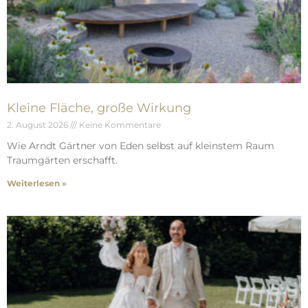
Kleine Fläche, große Wirkung
2. August 2026
Keine Kommentare
Wie Arndt Gärtner von Eden selbst auf kleinstem Raum
Traumgärten erschafft.
Weiterlesen »