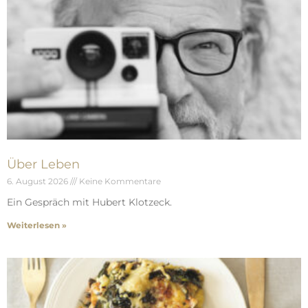
Über Leben
6. August 2026
Keine Kommentare
Ein Gespräch mit Hubert Klotzeck.
Weiterlesen »