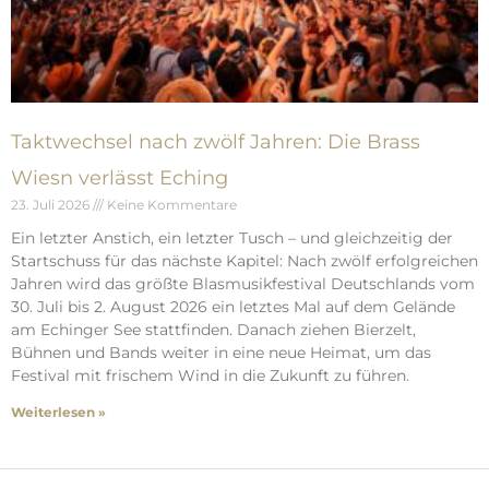
Taktwechsel nach zwölf Jahren: Die Brass
Wiesn verlässt Eching
23. Juli 2026
Keine Kommentare
Ein letzter Anstich, ein letzter Tusch – und gleichzeitig der
Startschuss für das nächste Kapitel: Nach zwölf erfolgreichen
Jahren wird das größte Blasmusikfestival Deutschlands vom
30. Juli bis 2. August 2026 ein letztes Mal auf dem Gelände
am Echinger See stattfinden. Danach ziehen Bierzelt,
Bühnen und Bands weiter in eine neue Heimat, um das
Festival mit frischem Wind in die Zukunft zu führen.
Weiterlesen »