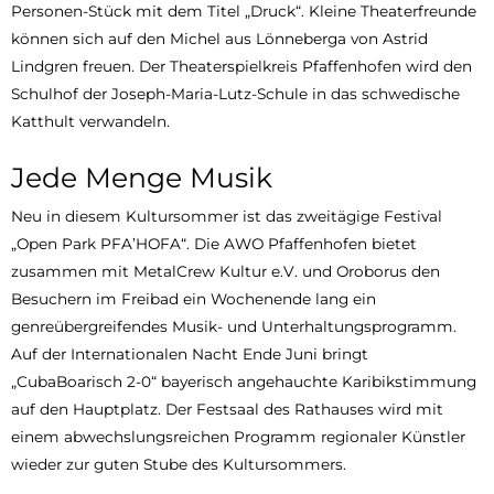
Personen-Stück mit dem Titel „Druck“. Kleine Theaterfreunde
können sich auf den Michel aus Lönneberga von Astrid
Lindgren freuen. Der Theaterspielkreis Pfaffenhofen wird den
Schulhof der Joseph-Maria-Lutz-Schule in das schwedische
Katthult verwandeln.
Jede Menge Musik
Neu in diesem Kultursommer ist das zweitägige Festival
„Open Park PFA’HOFA“. Die AWO Pfaffenhofen bietet
zusammen mit MetalCrew Kultur e.V. und Oroborus den
Besuchern im Freibad ein Wochenende lang ein
genreübergreifendes Musik- und Unterhaltungsprogramm.
Auf der Internationalen Nacht Ende Juni bringt
„CubaBoarisch 2-0“ bayerisch angehauchte Karibikstimmung
auf den Hauptplatz. Der Festsaal des Rathauses wird mit
einem abwechslungsreichen Programm regionaler Künstler
wieder zur guten Stube des Kultursommers.