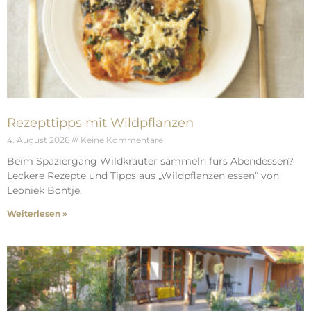
Rezepttipps mit Wildpflanzen
4. August 2026
Keine Kommentare
Beim Spaziergang Wildkräuter sammeln fürs Abendessen?
Leckere Rezepte und Tipps aus „Wildpflanzen essen“ von
Leoniek Bontje.
Weiterlesen »