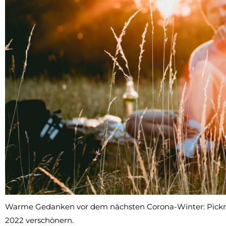
Warme Gedanken vor dem nächsten Corona-Winter: Pickn
2022 verschönern.