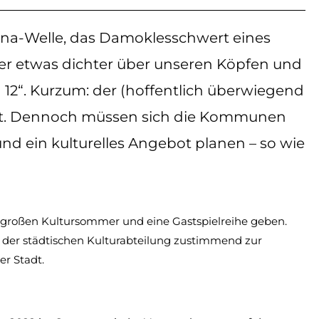
rona-Welle, das Damoklesschwert eines
r etwas dichter über unseren Köpfen und
h 12“. Kurzum: der (hoffentlich überwiegend
rnt. Dennoch müssen sich die Kommunen
und ein kulturelles Angebot planen – so wie
 großen Kultursommer und eine Gastspielreihe geben.
e der städtischen Kulturabteilung zustimmend zur
er Stadt.