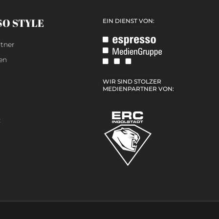
SO STYLE
EIN DIENST VON:
tner
en
WIR SIND STOLZER
MEDIENPARTNER VON:
z