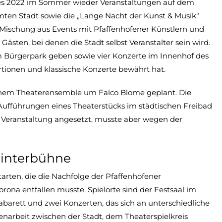
 es 2022 im Sommer wieder Veranstaltungen auf dem
mten Stadt sowie die „Lange Nacht der Kunst & Musik“
e Mischung aus Events mit Pfaffenhofener Künstlern und
sten, bei denen die Stadt selbst Veranstalter sein wird.
im Bürgerpark geben sowie vier Konzerte im Innenhof des
artionen und klassische Konzerte bewährt hat.
nem Theaterensemble um Falco Blome geplant. Die
fführungen eines Theaterstücks im städtischen Freibad
se Veranstaltung angesetzt, musste aber wegen der
Winterbühne
tarten, die die Nachfolge der Pfaffenhofener
rona entfallen musste. Spielorte sind der Festsaal im
barett und zwei Konzerten, das sich an unterschiedliche
narbeit zwischen der Stadt, dem Theaterspielkreis