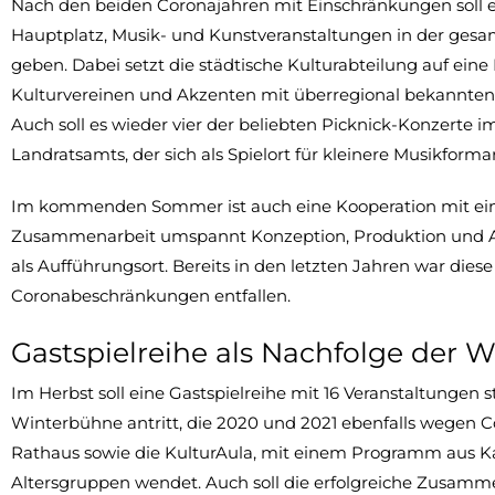
Nach den beiden Coronajahren mit Einschränkungen soll
Hauptplatz, Musik- und Kunstveranstaltungen in der gesa
geben. Dabei setzt die städtische Kulturabteilung auf ein
Kulturvereinen und Akzenten mit überregional bekannten Gä
Auch soll es wieder vier der beliebten Picknick-Konzerte 
Landratsamts, der sich als Spielort für kleinere Musikform
Im kommenden Sommer ist auch eine Kooperation mit ei
Zusammenarbeit umspannt Konzeption, Produktion und Au
als Aufführungsort. Bereits in den letzten Jahren war die
Coronabeschränkungen entfallen.
Gastspielreihe als Nachfolge der 
Im Herbst soll eine Gastspielreihe mit 16 Veranstaltungen s
Winterbühne antritt, die 2020 und 2021 ebenfalls wegen Co
Rathaus sowie die KulturAula, mit einem Programm aus Ka
Altersgruppen wendet. Auch soll die erfolgreiche Zusamme