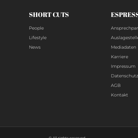
SHORT CUTS
ESPRES
People
Ansprechpar
Lifestyle
Auslagestell
News
Mediadaten
Karriere
Impressum
Datenschut
AGB
Kontakt
© All rights reserved