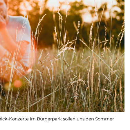
ick-Konzerte im Bürgerpark sollen uns den Sommer