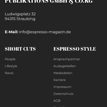
PUBLIKATIONS GMBH & CO.KG
Ludwigsplatz 32
94315 Straubing
E-Mail:
info@espresso-magazin.de
SHORT CUTS
ESPRESSO STYLE
People
Ansprechpartner
Lifestyle
Auslagestellen
News
Mediadaten
Karriere
Impressum
Datenschutz
AGB