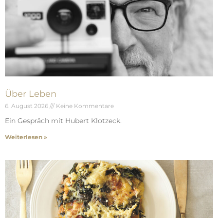
Über Leben
6. August 2026
Keine Kommentare
Ein Gespräch mit Hubert Klotzeck.
Weiterlesen »