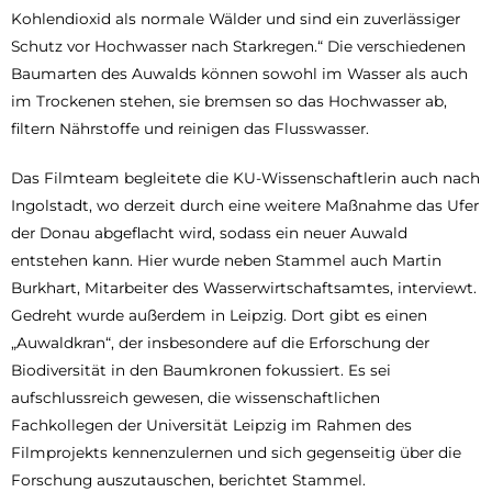
Kohlendioxid als normale Wälder und sind ein zuverlässiger
Schutz vor Hochwasser nach Starkregen.“ Die verschiedenen
Baumarten des Auwalds können sowohl im Wasser als auch
im Trockenen stehen, sie bremsen so das Hochwasser ab,
filtern Nährstoffe und reinigen das Flusswasser.
Das Filmteam begleitete die KU-Wissenschaftlerin auch nach
Ingolstadt, wo derzeit durch eine weitere Maßnahme das Ufer
der Donau abgeflacht wird, sodass ein neuer Auwald
entstehen kann. Hier wurde neben Stammel auch Martin
Burkhart, Mitarbeiter des Wasserwirtschaftsamtes, interviewt.
Gedreht wurde außerdem in Leipzig. Dort gibt es einen
„Auwaldkran“, der insbesondere auf die Erforschung der
Biodiversität in den Baumkronen fokussiert. Es sei
aufschlussreich gewesen, die wissenschaftlichen
Fachkollegen der Universität Leipzig im Rahmen des
Filmprojekts kennenzulernen und sich gegenseitig über die
Forschung auszutauschen, berichtet Stammel.