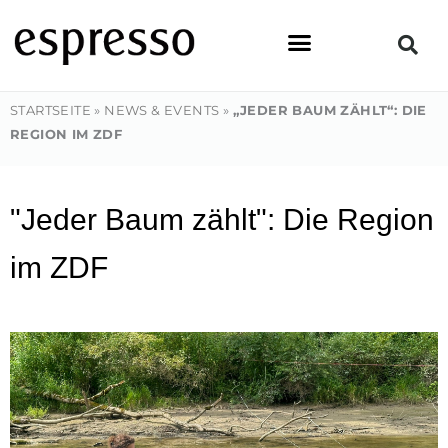
Zum
Inhalt
springen
STARTSEITE
»
NEWS & EVENTS
»
„JEDER BAUM ZÄHLT“: DIE
REGION IM ZDF
"Jeder Baum zählt": Die Region
im ZDF