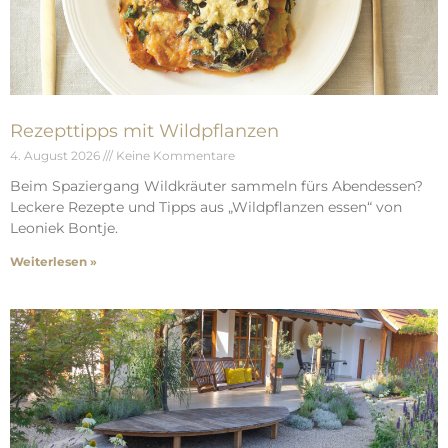
Rezepttipps mit Wildpflanzen
4. August 2026
Keine Kommentare
Beim Spaziergang Wildkräuter sammeln fürs Abendessen?
Leckere Rezepte und Tipps aus „Wildpflanzen essen“ von
Leoniek Bontje.
Weiterlesen »