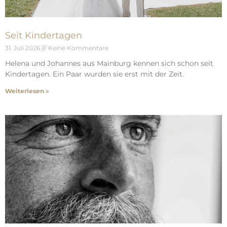
Seit Kindertagen
31. Juli 2026
Keine Kommentare
Helena und Johannes aus Mainburg kennen sich schon seit
Kindertagen. Ein Paar wurden sie erst mit der Zeit.
Weiterlesen »