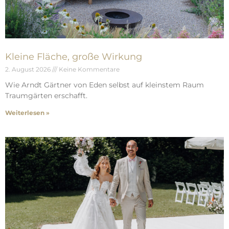
Kleine Fläche, große Wirkung
2. August 2026
Keine Kommentare
Wie Arndt Gärtner von Eden selbst auf kleinstem Raum
Traumgärten erschafft.
Weiterlesen »