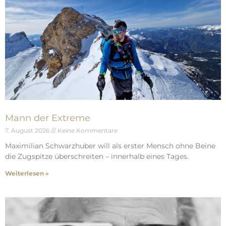
Mann der Extreme
7. August 2026
Keine Kommentare
Maximilian Schwarzhuber will als erster Mensch ohne Beine
die Zugspitze überschreiten – innerhalb eines Tages.
Weiterlesen »