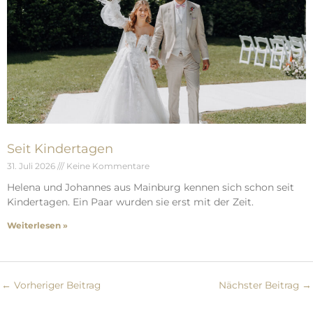
Seit Kindertagen
31. Juli 2026
Keine Kommentare
Helena und Johannes aus Mainburg kennen sich schon seit
Kindertagen. Ein Paar wurden sie erst mit der Zeit.
Weiterlesen »
←
Vorheriger Beitrag
Nächster Beitrag
→