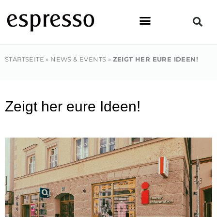
Zum
Inhalt
springen
STARTSEITE
»
NEWS & EVENTS
»
ZEIGT HER EURE IDEEN!
Zeigt her eure Ideen!