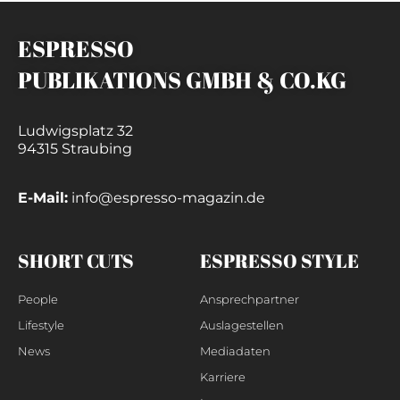
ESPRESSO
PUBLIKATIONS GMBH & CO.KG
Ludwigsplatz 32
94315 Straubing
E-Mail:
info@espresso-magazin.de
SHORT CUTS
ESPRESSO STYLE
People
Ansprechpartner
Lifestyle
Auslagestellen
News
Mediadaten
Karriere