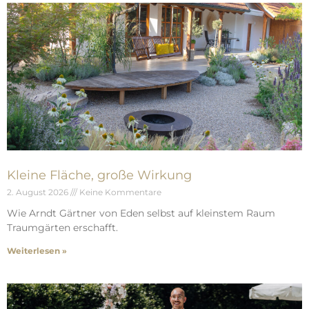
Kleine Fläche, große Wirkung
2. August 2026
Keine Kommentare
Wie Arndt Gärtner von Eden selbst auf kleinstem Raum
Traumgärten erschafft.
Weiterlesen »