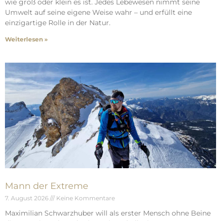
wie groß oder klein es ist. Jedes Lebewesen nimmt seine
Umwelt auf seine eigene Weise wahr – und erfüllt eine
einzigartige Rolle in der Natur.
Weiterlesen »
Mann der Extreme
7. August 2026
Keine Kommentare
Maximilian Schwarzhuber will als erster Mensch ohne Beine