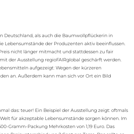
in Deutschland, als auch die Baumwollpflückerin in
die Lebensumstände der Produzenten aktiv beeinflussen.
eis nicht länger mitmacht und stattdessen zu fair
 mit der Ausstellung regioFAIRglobal geschärft werden.
Lebensmitteln aufgezeigt: Wegen der kürzeren
den an. Außerdem kann man sich vor Ort ein Bild
mal das: teuer! Ein Beispiel der Ausstellung zeigt: oftmals
r Welt für akzeptable Lebensumstände sorgen können. Im
r 500-Gramm-Packung Mehrkosten von 1,19 Euro. Das