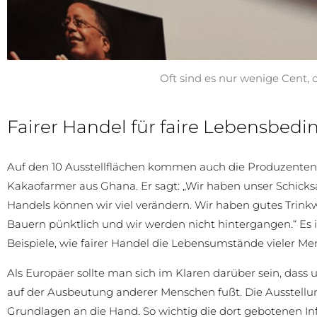
Oft sind es nur wenige Cent,
Fairer Handel für faire Lebensbed
Auf den 10 Ausstellflächen kommen auch die Produzenten 
Kakaofarmer aus Ghana. Er sagt: „Wir haben unser Schicks
Handels können wir viel verändern. Wir haben gutes Trinkw
Bauern pünktlich und wir werden nicht hintergangen.“ Es i
Beispiele, wie fairer Handel die Lebensumstände vieler Me
Als Europäer sollte man sich im Klaren darüber sein, dass
auf der Ausbeutung anderer Menschen fußt. Die Ausstellu
Grundlagen an die Hand. So wichtig die dort gebotenen Inf