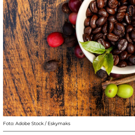
Foto: Adobe Stock / Eskymaks