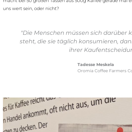
macht bei 50 großen Tassen aus 500g Kaffee gerade mal ein
uns wert sein, oder nicht?
"Die Menschen müssen sich darüber k
steht, die sie täglich konsumieren, d
ihrer Kaufentscheidu
Tadesse Meskela
Oromia Coffee Farmers Co