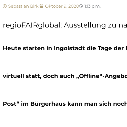
Sebastian Birkl
Oktober 9, 2020
1:13 p.m.
regioFAIRglobal: Ausstellung zu n
Heute starten in Ingolstadt die Tage der 
virtuell statt, doch auch „Offline“-Angebo
Post“ im Bürgerhaus kann man sich noch