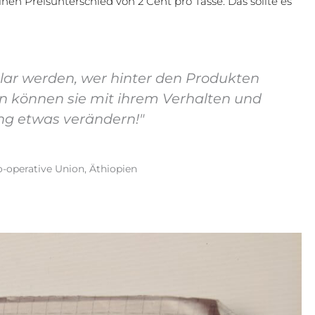
en Preisunterschied von 2 Cent pro Tasse. Das sollte es
lar werden, wer hinter den Produkten
ann können sie mit ihrem Verhalten und
ng etwas verändern!"
-operative Union, Äthiopien