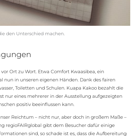
 die den Unterschied machen.
ingungen
vor Ort zu Wort. Etwa Comfort Kwaasibea, ein
al nun in unseren eigenen Händen. Dank des fairen
asser, Toiletten und Schulen. Kuapa Kakoo bezahlt die
st nur eines mehrerer in der Ausstellung aufgezeigten
nschen positiv beeinflussen kann.
 unser Reichtum – nicht nur, aber doch in großem Maße –
ng regioFAIRglobal gibt dem Besucher dafür einige
ormationen sind, so schade ist es, dass die Aufbereitung