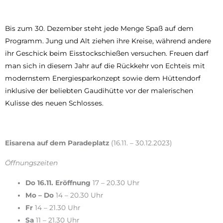
Bis zum 30. Dezember steht jede Menge Spaß auf dem
Programm. Jung und Alt ziehen ihre Kreise, während andere
ihr Geschick beim Eisstockschießen versuchen. Freuen darf
man sich in diesem Jahr auf die Rückkehr von Echteis mit
modernstem Energiesparkonzept sowie dem Hüttendorf
inklusive der beliebten Gaudihütte vor der malerischen
Kulisse des neuen Schlosses.
Eisarena auf dem Paradeplatz
(16.11. – 30.12.2023)
Öffnungszeiten
Do 16.11. Eröffnung
17 – 20.30 Uhr
Mo – Do
14 – 20.30 Uhr
Fr
14 – 21.30 Uhr
Sa
11 – 21.30 Uhr