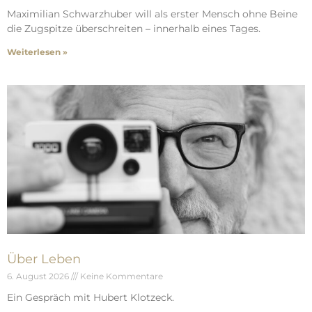
Maximilian Schwarzhuber will als erster Mensch ohne Beine
die Zugspitze überschreiten – innerhalb eines Tages.
Weiterlesen »
Über Leben
6. August 2026
Keine Kommentare
Ein Gespräch mit Hubert Klotzeck.