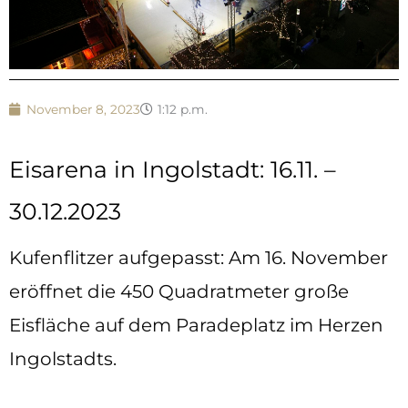
November 8, 2023
1:12 p.m.
Eisarena in Ingolstadt: 16.11. –
30.12.2023
Kufenflitzer aufgepasst: Am 16. November
eröffnet die 450 Quadratmeter große
Eisfläche auf dem Paradeplatz im Herzen
Ingolstadts.