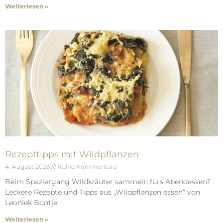
Weiterlesen »
Rezepttipps mit Wildpflanzen
4. August 2026
Keine Kommentare
Beim Spaziergang Wildkräuter sammeln fürs Abendessen?
Leckere Rezepte und Tipps aus „Wildpflanzen essen“ von
Leoniek Bontje.
Weiterlesen »