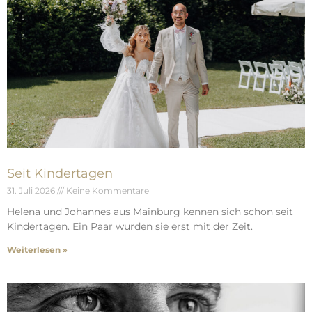
Seit Kindertagen
31. Juli 2026
Keine Kommentare
Helena und Johannes aus Mainburg kennen sich schon seit
Kindertagen. Ein Paar wurden sie erst mit der Zeit.
Weiterlesen »