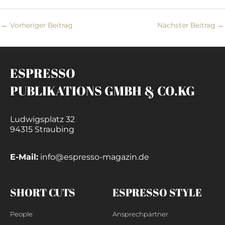
←
Vorheriger Beitrag
Nächster Beitrag
→
ESPRESSO
PUBLIKATIONS GMBH & CO.KG
Ludwigsplatz 32
94315 Straubing
E-Mail:
info@espresso-magazin.de
SHORT CUTS
ESPRESSO STYLE
People
Ansprechpartner