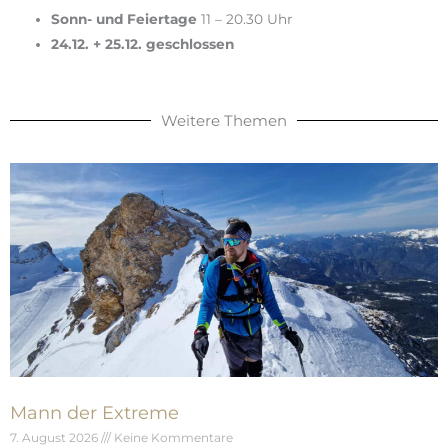
Sonn- und Feiertage
11 – 20.30 Uhr
24.12. + 25.12. geschlossen
Weitere Themen
Mann der Extreme
7. August 2026
Keine Kommentare