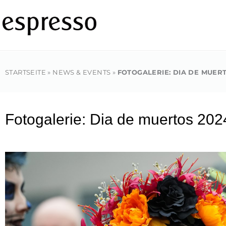
Zum
Inhalt
springen
STARTSEITE
»
NEWS & EVENTS
»
FOTOGALERIE: DIA DE MUER
Fotogalerie: Dia de muertos 202