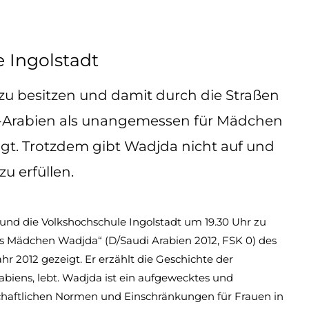
 Ingolstadt
zu besitzen und damit durch die Straßen
di-Arabien als unangemessen für Mädchen
ligt. Trotzdem gibt Wadjda nicht auf und
u erfüllen.
und die Volkshochschule Ingolstadt um 19.30 Uhr zu
as Mädchen Wadjda“ (D/Saudi Arabien 2012, FSK 0) des
r 2012 gezeigt. Er erzählt die Geschichte der
abiens, lebt. Wadjda ist ein aufgewecktes und
schaftlichen Normen und Einschränkungen für Frauen in