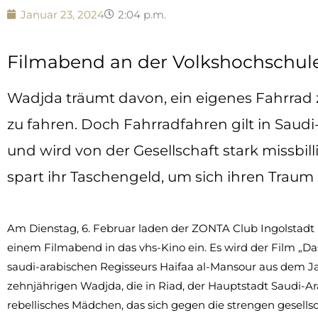
Januar 23, 2024
2:04 p.m.
Filmabend an der Volkshochschule
Wadjda träumt davon, ein eigenes Fahrrad 
zu fahren. Doch Fahrradfahren gilt in Sau
und wird von der Gesellschaft stark missbil
spart ihr Taschengeld, um sich ihren Traum z
Am Dienstag, 6. Februar laden der ZONTA Club Ingolstadt 
einem Filmabend in das vhs-Kino ein. Es wird der Film „D
saudi-arabischen Regisseurs Haifaa al-Mansour aus dem Jah
zehnjährigen Wadjda, die in Riad, der Hauptstadt Saudi-Ar
rebellisches Mädchen, das sich gegen die strengen gesell