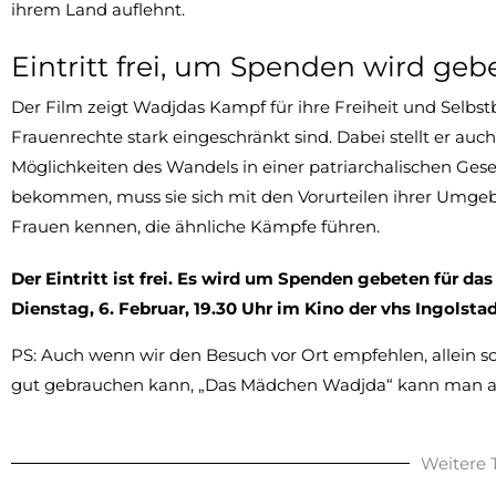
ihrem Land auflehnt.
Eintritt frei, um Spenden wird geb
Der Film zeigt Wadjdas Kampf für ihre Freiheit und Selbst
Frauenrechte stark eingeschränkt sind. Dabei stellt er au
Möglichkeiten des Wandels in einer patriarchalischen Gese
bekommen, muss sie sich mit den Vorurteilen ihrer Umge
Frauen kennen, die ähnliche Kämpfe führen.
D
er Eintritt ist frei. Es wird um Spenden gebeten für da
Dienstag, 6. Februar, 19.30 Uhr im Kino der vhs Ingolsta
PS: Auch wenn wir den Besuch vor Ort empfehlen, allein sc
gut gebrauchen kann, „Das Mädchen Wadjda“ kann man ak
Weitere