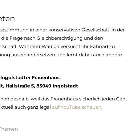
eten
bestimmung in einer konservativen Gesellschaft, in der
ch die Frage nach Gleichberechtigung und den
llschaft. Während Wadjda versucht, ihr Fahrrad zu
bung auseinandersetzen und lernt dabei auch andere
s Ingolstädter Frauenhaus.
dt, Hallstraße 5, 85049 Ingolstadt
hon deshalb, weil das Frauenhaus sicherlich jeden Cent
tuell auch ganz legal
auf YouTube schauen
.
 Themen