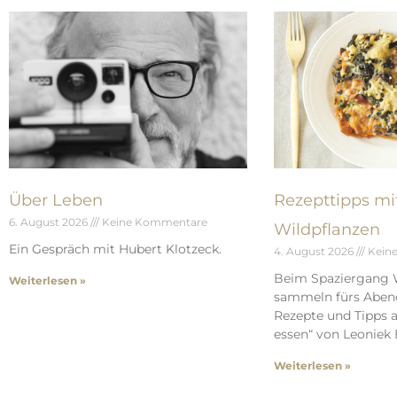
Über Leben
Rezepttipps mi
6. August 2026
Keine Kommentare
Wildpflanzen
Ein Gespräch mit Hubert Klotzeck.
4. August 2026
Kein
Beim Spaziergang 
Weiterlesen »
sammeln fürs Aben
Rezepte und Tipps a
essen“ von Leoniek 
Weiterlesen »