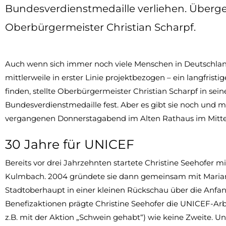
Bundesverdienstmedaille verliehen. Überg
Oberbürgermeister Christian Scharpf.
Auch wenn sich immer noch viele Menschen in Deutschland
mittlerweile in erster Linie projektbezogen – ein langfris
finden, stellte Oberbürgermeister Christian Scharpf in sei
Bundesverdienstmedaille fest. Aber es gibt sie noch und m
vergangenen Donnerstagabend im Alten Rathaus im Mitte
30 Jahre für UNICEF
Bereits vor drei Jahrzehnten startete Christine Seehofe
Kulmbach. 2004 gründete sie dann gemeinsam mit Mariann
Stadtoberhaupt in einer kleinen Rückschau über die Anfang
Benefizaktionen prägte Christine Seehofer die UNICEF-Arbe
z.B. mit der Aktion „Schwein gehabt“) wie keine Zweite. U