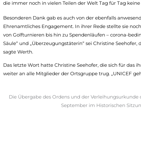
die immer noch in vielen Teilen der Welt Tag für Tag keine
Besonderen Dank gab es auch von der ebenfalls anwesende
Ehrenamtliches Engagement. In ihrer Rede stellte sie noc
von Golfturnieren bis hin zu Spendenläufen – corona-bedin
Säule“ und „Überzeugungstäterin“ sei Christine Seehofer,
sagte Werth.
Das letzte Wort hatte Christine Seehofer, die sich für da
weiter an alle Mitglieder der Ortsgruppe trug. „UNICEF geh
Die Übergabe des Ordens und der Verleihungsurkunde d
September im Historischen Sitzung