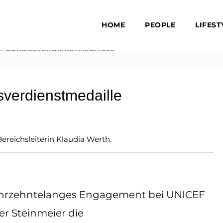
HOME
PEOPLE
LIFEST
LT BUNDESVERDIENSTMEDAILLE
sverdienstmedaille
ereichsleiterin Klaudia Werth.
r jahrzehntelanges Engagement bei UNICEF
r Steinmeier die