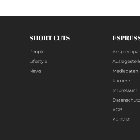
SHORT CUTS
ESPRES
People
Ansprechpar
Lifestyle
Auslagestell
News
Mediadaten
Karriere
Impressum
Datenschut
AGB
Kontakt