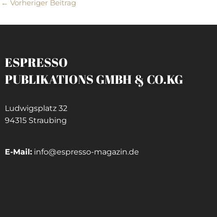
←
Vorheriger Beitrag
ESPRESSO
PUBLIKATIONS GMBH & CO.KG
Ludwigsplatz 32
94315 Straubing
E-Mail:
info@espresso-magazin.de