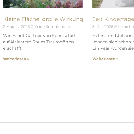
Kleine Fläche, große Wirkung
Seit Kindertag
2. August 2026
Keine Kommentare
31. Juli 2026
Keine K
Wie Arndt Gärtner von Eden selbst
Helena und Johann
auf kleinstem Raum Traumgärten
kennen sich schon s
erschafft.
Ein Paar wurden sie 
Weiterlesen »
Weiterlesen »