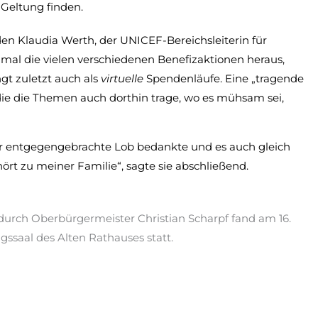
 Geltung finden.
n Klaudia Werth, der UNICEF-Bereichsleiterin für
hmal die vielen verschiedenen Benefizaktionen heraus,
gt zuletzt auch als
virtuelle
Spendenläufe. Eine „tragende
 die die Themen auch dorthin trage, wo es mühsam sei,
s ihr entgegengebrachte Lob bedankte und es auch gleich
ört zu meiner Familie“, sagte sie abschließend.
urch Oberbürgermeister Christian Scharpf fand am 16.
ssaal des Alten Rathauses statt.