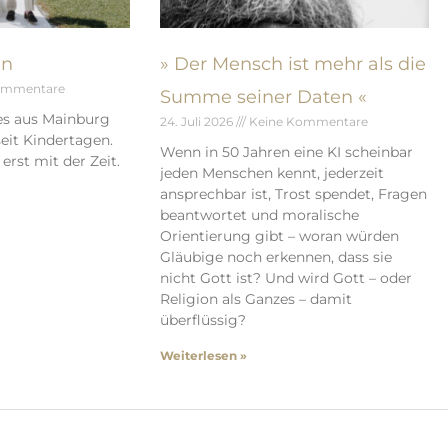
en
» Der Mensch ist mehr als die
ommentare
Summe seiner Daten «
es aus Mainburg
24. Juli 2026
Keine Kommentare
eit Kindertagen.
Wenn in 50 Jahren eine KI scheinbar
erst mit der Zeit.
jeden Menschen kennt, jederzeit
ansprechbar ist, Trost spendet, Fragen
beantwortet und moralische
Orientierung gibt – woran würden
Gläubige noch erkennen, dass sie
nicht Gott ist? Und wird Gott – oder
Religion als Ganzes – damit
überflüssig?
Weiterlesen »