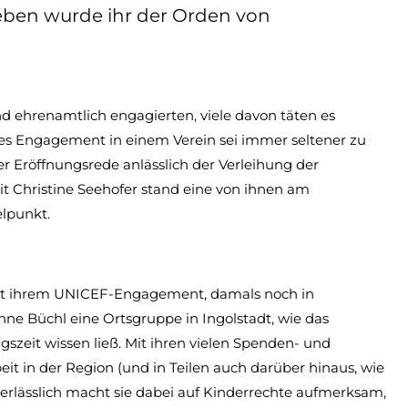
eben wurde ihr der Orden von
 ehrenamtlich engagierten, viele davon täten es
tiges Engagement in einem Verein sei immer seltener zu
ner Eröffnungsrede anlässlich der Verleihung der
it Christine Seehofer stand eine von ihnen am
lpunkt.
r mit ihrem UNICEF-Engagement, damals noch in
e Büchl eine Ortsgruppe in Ingolstadt, wie das
szeit wissen ließ. Mit ihren vielen Spenden- und
it in der Region (und in Teilen auch darüber hinaus, wie
nerlässlich macht sie dabei auf Kinderrechte aufmerksam,