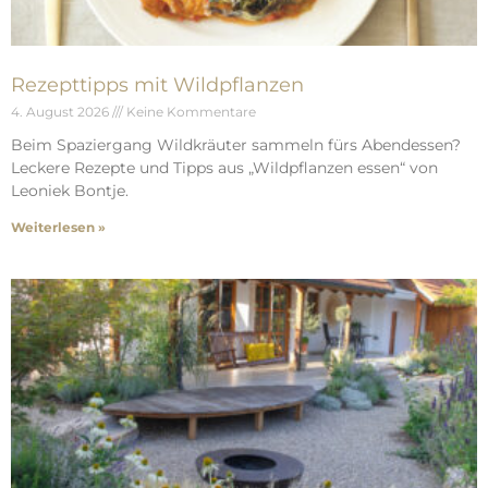
Rezepttipps mit Wildpflanzen
4. August 2026
Keine Kommentare
Beim Spaziergang Wildkräuter sammeln fürs Abendessen?
Leckere Rezepte und Tipps aus „Wildpflanzen essen“ von
Leoniek Bontje.
Weiterlesen »