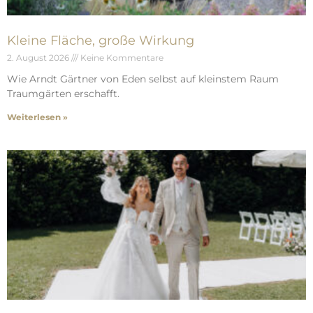
Kleine Fläche, große Wirkung
2. August 2026
Keine Kommentare
Wie Arndt Gärtner von Eden selbst auf kleinstem Raum
Traumgärten erschafft.
Weiterlesen »