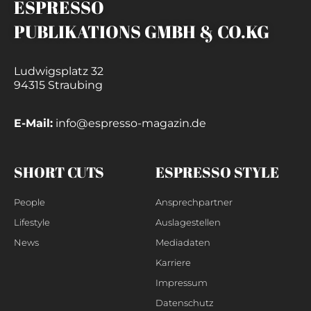
ESPRESSO
PUBLIKATIONS GMBH & CO.KG
Ludwigsplatz 32
94315 Straubing
E-Mail:
info@espresso-magazin.de
SHORT CUTS
ESPRESSO STYLE
People
Ansprechpartner
Lifestyle
Auslagestellen
News
Mediadaten
Karriere
Impressum
Datenschutz