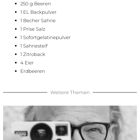
250 g Beeren
1 EL Backpulver
1 Becher Sahne
1 Prise Salz
1 Sofortgelatinepulver
1 Sahnesteif
1 Zitroback
4 Eier
Erdbeeren
Weitere Themen