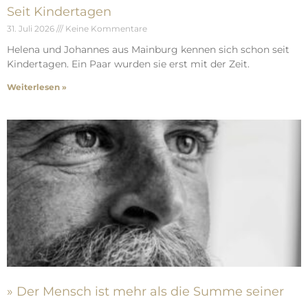
Seit Kindertagen
31. Juli 2026
Keine Kommentare
Helena und Johannes aus Mainburg kennen sich schon seit
Kindertagen. Ein Paar wurden sie erst mit der Zeit.
Weiterlesen »
» Der Mensch ist mehr als die Summe seiner