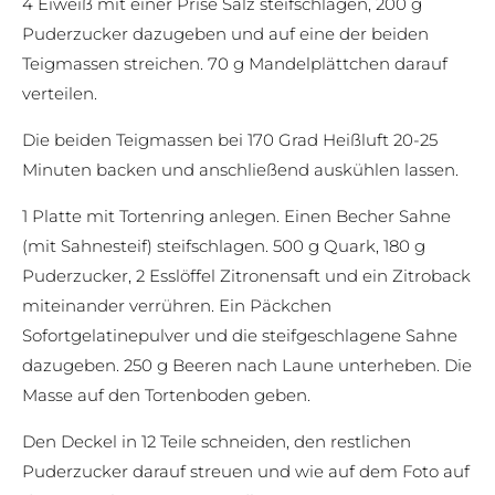
4 Eiweiß mit einer Prise Salz steifschlagen, 200 g
Puderzucker dazugeben und auf eine der beiden
Teigmassen streichen. 70 g Mandelplättchen darauf
verteilen.
Die beiden Teigmassen bei 170 Grad Heißluft 20-25
Minuten backen und anschließend auskühlen lassen.
1 Platte mit Tortenring anlegen. Einen Becher Sahne
(mit Sahnesteif) steifschlagen. 500 g Quark, 180 g
Puderzucker, 2 Esslöffel Zitronensaft und ein Zitroback
miteinander verrühren. Ein Päckchen
Sofortgelatinepulver und die steifgeschlagene Sahne
dazugeben. 250 g Beeren nach Laune unterheben. Die
Masse auf den Tortenboden geben.
Den Deckel in 12 Teile schneiden, den restlichen
Puderzucker darauf streuen und wie auf dem Foto auf