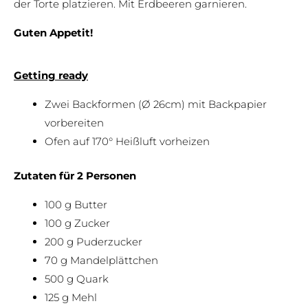
der Torte platzieren. Mit Erdbeeren garnieren.
Guten Appetit!
Ge
tting ready
Zwei Backformen (Ø 26cm) mit Backpapier
vorbereiten
Ofen auf 170° Heißluft vorheizen
Zutaten für 2 Personen
100 g Butter
100 g Zucker
200 g Puderzucker
70 g Mandelplättchen
500 g Quark
125 g Mehl