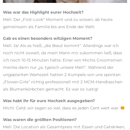
Was war das Highlight eurer Hochzeit?
Meli: Der „First-Look“ Moment und zu wissen, ab heute
gemeinsam als Familie bis ans Ende der Welt.
Gab es einen besonders witzigen Moment?
Meli: Ja! Als es hieß, „die Braut kommt“. Allerdings war ich
noch nicht soweit, da mein Mann mir zukommen ließ, dass
ich noch 10-15 Minuten hätte. Einer von Michis Groomsmen
meinte dann nur „ja, typisch unsere Meli!“. Während der
ungeplanten Wartezeit hatten 2 Kumpels von uns spontan
„Flower-Girls“ richtig professionell mit 2 MCM-Handtaschen
als Blumenkörbchen gemacht. Es war so lustig!
Was habt ihr für eure Hochzeit ausgegeben?
Michi: Geld; wir sagen so viel, dass es jeden Cent wert war.
Was waren die größten Positionen?
Meli: Die Location als Gesamtpreis mit Essen und Getränken,