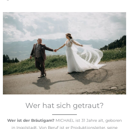
Wer hat sich getraut?
Wer ist der Bräutigam?
MICHAEL ist 31 Jahre alt, geboren
in Ingolstadt. Von Beruf ist er Produktionsleiter, seine