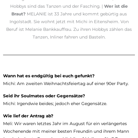
Hobbys sind das Tanzen und der Fasching. |
Wer ist die
Braut?
MELANIE ist 33 Jahre und kommt gebürtig aus
Ingolstadt. Sie wohnt jetzt mit Michi in Eitensheim. Von
Beruf ist Melanie Bankkauffrau. Zu ihren Hobbys zählen das
Tanzen, Inliner fahren und Basteln.
Wann hat es endgültig bei euch
gefunkt?
Michi: Am zweiten Weihnachtsfeiertag auf einer 90er Party.
Seid ihr Soulmates oder Gegensätze?
Michi: Irgendwie beides; jedoch eher Gegensätze.
Wie lief der Antrag ab?
Meli: Wir waren letztes Jahr im August für ein verlängertes
Wochenende mit meiner besten Freundin und ihrem Mann