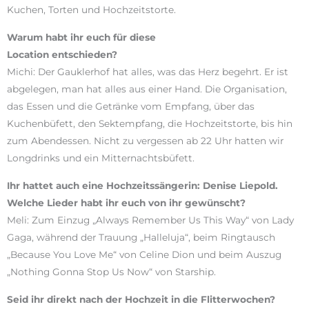
Kuchen, Torten und Hochzeitstorte.
Warum habt ihr euch für diese
Location entschieden?
Michi: Der Gauklerhof hat alles, was das Herz begehrt. Er ist
abgelegen, man hat alles aus einer Hand. Die Organisation,
das Essen und die Getränke vom Empfang, über das
Kuchenbüfett, den Sektempfang, die Hochzeitstorte, bis hin
zum Abendessen. Nicht zu vergessen ab 22 Uhr hatten wir
Longdrinks und ein Mitternachtsbüfett.
Ihr hattet auch eine Hochzeitssängerin: Denise Liepold.
Welche Lieder habt ihr euch von ihr gewünscht?
Meli: Zum Einzug „Always Remember Us This Way“ von Lady
Gaga, während der Trauung „Halleluja“, beim Ringtausch
„Because You Love Me“ von Celine Dion und beim Auszug
„Nothing Gonna Stop Us Now“ von Starship.
Seid ihr direkt nach der Hochzeit in die Flitterwochen?