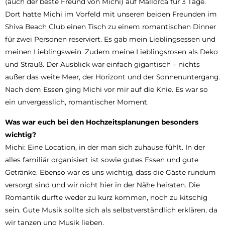
(auch der beste Freund von Michi) auf Mallorca für 3 Tage.
Dort hatte Michi im Vorfeld mit unseren beiden Freunden im
Shiva Beach Club einen Tisch zu einem romantischen Dinner
für zwei Personen reserviert. Es gab mein Lieblingsessen und
meinen Lieblingswein. Zudem meine Lieblingsrosen als Deko
und Strauß. Der Ausblick war einfach gigantisch – nichts
außer das weite Meer, der Horizont und der Sonnenuntergang.
Nach dem Essen ging Michi vor mir auf die Knie. Es war so
ein unvergesslich, romantischer Moment.
Was war euch bei den Hochzeitsplanungen
besonders
wichtig?
Michi: Eine Location, in der man sich zuhause fühlt. In der
alles familiär organisiert ist sowie gutes Essen und gute
Getränke. Ebenso war es uns wichtig, dass die Gäste rundum
versorgt sind und wir nicht hier in der Nähe heiraten. Die
Romantik durfte weder zu kurz kommen, noch zu kitschig
sein. Gute Musik sollte sich als selbstverständlich erklären, da
wir tanzen und Musik lieben.