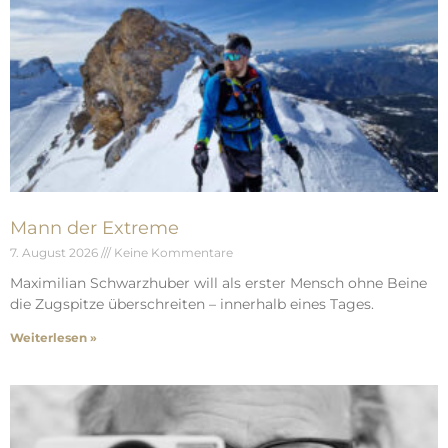
Mann der Extreme
7. August 2026
Keine Kommentare
Maximilian Schwarzhuber will als erster Mensch ohne Beine
die Zugspitze überschreiten – innerhalb eines Tages.
Weiterlesen »