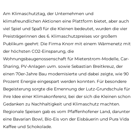
Am Klimaschutztag, der Unternehmen und
klimafreundlichen Aktionen eine Plattform bietet, aber auch
viel Spiel und Spaß für die Kleinen bedeutet, wurden die vier
Preisträgerinnen des 6. Klimaschutzpreises vor großem
Publikum geehrt: Die Firma Knorr mit einem Wärmenetz mit
der höchsten CO2-Einsparung, die
Wohnungsbaugenossenschaft für Mieterstrom-Modelle, Car-
Sharing, PV-Anlagen uvm. sowie Sebastian Breitkreuz, der
einen 70er-Jahre Bau modernisierte und dabei zeigte, wie 90
Prozent Energie eingespart werden konnten. Für besondere
Begeisterung sorgte die Ernennung der Lutz-Grundschule für
ihre Idee einer Klimakonferenz, bei der sich die Kleinen schon
Gedanken zu Nachhaltigkeit und Klimaschutz machten.
Regionale Speisen gab es vom Pfaffenhofener Land, darunter
eine Bavarian Bowl, Bio-Eis von der Eisbäuerin und Pura Vida
Kaffee und Schokolade.