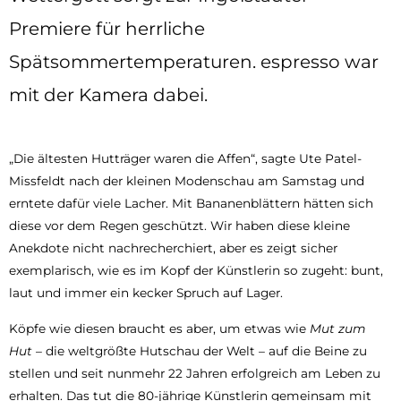
Premiere für herrliche
Spätsommertemperaturen. espresso war
mit der Kamera dabei.
„Die ältesten Hutträger waren die Affen“, sagte Ute Patel-
Missfeldt nach der kleinen Modenschau am Samstag und
erntete dafür viele Lacher. Mit Bananenblättern hätten sich
diese vor dem Regen geschützt. Wir haben diese kleine
Anekdote nicht nachrecherchiert, aber es zeigt sicher
exemplarisch, wie es im Kopf der Künstlerin so zugeht: bunt,
laut und immer ein kecker Spruch auf Lager.
Köpfe wie diesen braucht es aber, um etwas wie
Mut zum
Hut
– die weltgrößte Hutschau der Welt – auf die Beine zu
stellen und seit nunmehr 22 Jahren erfolgreich am Leben zu
erhalten. Das tut die 80-jährige Künstlerin gemeinsam mit