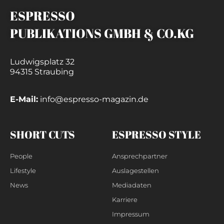
ESPRESSO
PUBLIKATIONS GMBH & CO.KG
Ludwigsplatz 32
94315 Straubing
E-Mail:
info@espresso-magazin.de
SHORT CUTS
ESPRESSO STYLE
People
Ansprechpartner
Lifestyle
Auslagestellen
News
Mediadaten
Karriere
Impressum