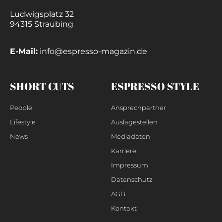
Ludwigsplatz 32
94315 Straubing
E-Mail:
info@espresso-magazin.de
SHORT CUTS
ESPRESSO STYLE
People
Ansprechpartner
Lifestyle
Auslagestellen
News
Mediadaten
Karriere
Impressum
Datenschutz
AGB
Kontakt