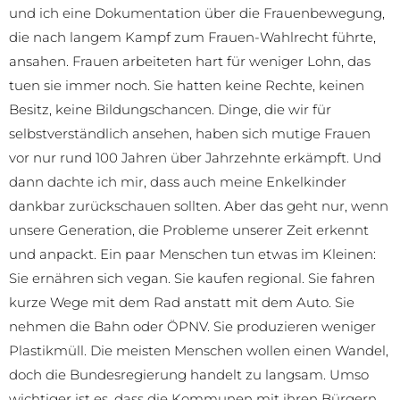
und ich eine Dokumentation über die Frauenbewegung,
die nach langem Kampf zum Frauen-Wahlrecht führte,
ansahen. Frauen arbeiteten hart für weniger Lohn, das
tuen sie immer noch. Sie hatten keine Rechte, keinen
Besitz, keine Bildungschancen. Dinge, die wir für
selbstverständlich ansehen, haben sich mutige Frauen
vor nur rund 100 Jahren über Jahrzehnte erkämpft. Und
dann dachte ich mir, dass auch meine Enkelkinder
dankbar zurückschauen sollten. Aber das geht nur, wenn
unsere Generation, die Probleme unserer Zeit erkennt
und anpackt. Ein paar Menschen tun etwas im Kleinen:
Sie ernähren sich vegan. Sie kaufen regional. Sie fahren
kurze Wege mit dem Rad anstatt mit dem Auto. Sie
nehmen die Bahn oder ÖPNV. Sie produzieren weniger
Plastikmüll. Die meisten Menschen wollen einen Wandel,
doch die Bundesregierung handelt zu langsam. Umso
wichtiger ist es, dass die Kommunen mit ihren Bürgern