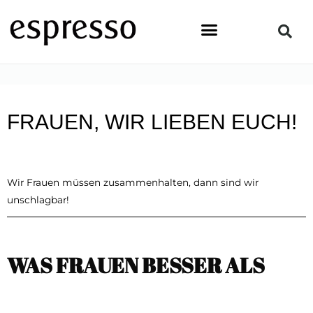
Zum
Inhalt
springen
STARTSEITE
»
LIFESTYLE
»
FRAUEN, WIR LIEBEN EUCH!
FRAUEN, WIR LIEBEN EUCH!
Wir Frauen müssen zusammenhalten, dann sind wir
unschlagbar!
WAS FRAUEN BESSER ALS