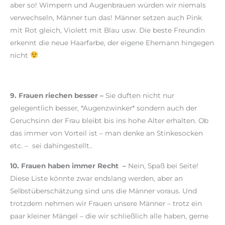
aber so! Wimpern und Augenbrauen würden wir niemals
verwechseln, Männer tun das! Männer setzen auch Pink
mit Rot gleich, Violett mit Blau usw. Die beste Freundin
erkennt die neue Haarfarbe, der eigene Ehemann hingegen
nicht
9. Frauen riechen besser –
Sie duften nicht nur
gelegentlich besser, *Augenzwinker* sondern auch der
Geruchsinn der Frau bleibt bis ins hohe Alter erhalten. Ob
das immer von Vorteil ist – man denke an Stinkesocken
etc. – sei dahingestellt..
10. Frauen haben immer Recht –
Nein, Spaß bei Seite!
Diese Liste könnte zwar endslang werden, aber an
Selbstüberschätzung sind uns die Männer voraus. Und
trotzdem nehmen wir Frauen unsere Männer – trotz ein
paar kleiner Mängel – die wir schließlich alle haben, gerne