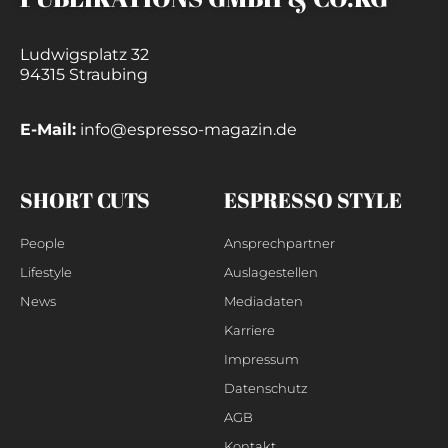
Ludwigsplatz 32
94315 Straubing
E-Mail:
info@espresso-magazin.de
SHORT CUTS
ESPRESSO STYLE
People
Ansprechpartner
Lifestyle
Auslagestellen
News
Mediadaten
Karriere
Impressum
Datenschutz
AGB
Kontakt