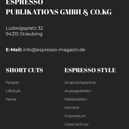
ESPRESSO
PUBLIKATIONS GMBH & CO.KG
Ludwigsplatz 32
94315 Straubing
E-Mail:
info@espresso-magazin.de
SHORT CUTS
ESPRESSO STYLE
People
Ansprechpartner
Lifestyle
Auslagestellen
News
Mediadaten
Karriere
Impressum
Datenschutz