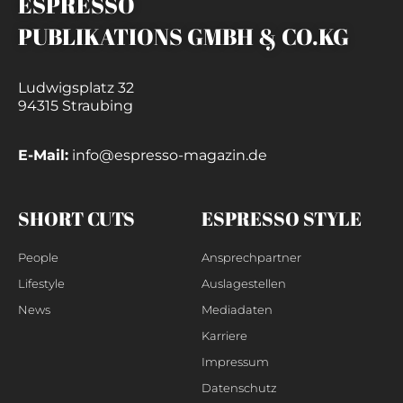
ESPRESSO
PUBLIKATIONS GMBH & CO.KG
Ludwigsplatz 32
94315 Straubing
E-Mail:
info@espresso-magazin.de
SHORT CUTS
ESPRESSO STYLE
People
Ansprechpartner
Lifestyle
Auslagestellen
News
Mediadaten
Karriere
Impressum
Datenschutz