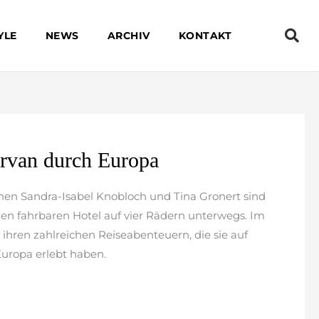
YLE
NEWS
ARCHIV
KONTAKT
rvan durch Europa
nnen Sandra-Isabel Knobloch und Tina Gronert sind
nen fahrbaren Hotel auf vier Rädern unterwegs. Im
 ihren zahlreichen Reiseabenteuern, die sie auf
Europa erlebt haben.