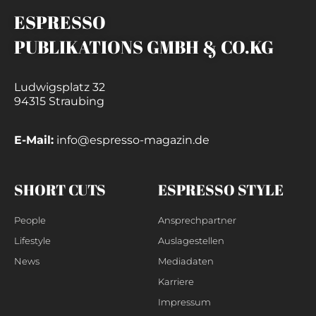
ESPRESSO
PUBLIKATIONS GMBH & CO.KG
Ludwigsplatz 32
94315 Straubing
E-Mail:
info@espresso-magazin.de
SHORT CUTS
ESPRESSO STYLE
People
Ansprechpartner
Lifestyle
Auslagestellen
News
Mediadaten
Karriere
Impressum