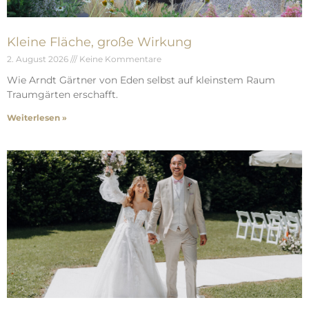
Kleine Fläche, große Wirkung
2. August 2026
Keine Kommentare
Wie Arndt Gärtner von Eden selbst auf kleinstem Raum
Traumgärten erschafft.
Weiterlesen »