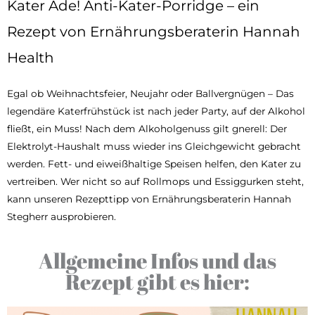
Kater Ade! Anti-Kater-Porridge – ein
Rezept von Ernährungsberaterin Hannah
Health
Egal ob Weihnachtsfeier, Neujahr oder Ballvergnügen – Das
legendäre Katerfrühstück ist nach jeder Party, auf der Alkohol
fließt, ein Muss! Nach dem Alkoholgenuss gilt gnerell: Der
Elektrolyt-Haushalt muss wieder ins Gleichgewicht gebracht
werden. Fett- und eiweißhaltige Speisen helfen, den Kater zu
vertreiben. Wer nicht so auf Rollmops und Essiggurken steht,
kann unseren Rezepttipp von Ernährungsberaterin Hannah
Stegherr ausprobieren.
Allgemeine Infos und das
Rezept gibt es hier: