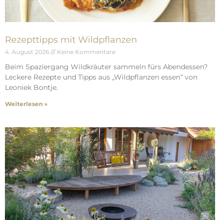
Rezepttipps mit Wildpflanzen
4. August 2026
Keine Kommentare
Beim Spaziergang Wildkräuter sammeln fürs Abendessen?
Leckere Rezepte und Tipps aus „Wildpflanzen essen“ von
Leoniek Bontje.
Weiterlesen »