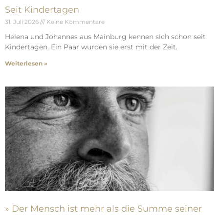
Seit Kindertagen
31. Juli 2026
Keine Kommentare
Helena und Johannes aus Mainburg kennen sich schon seit
Kindertagen. Ein Paar wurden sie erst mit der Zeit.
Weiterlesen »
» Der Mensch ist mehr als die Summe seiner