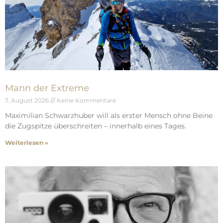
Mann der Extreme
7. August 2026
Keine Kommentare
Maximilian Schwarzhuber will als erster Mensch ohne Beine
die Zugspitze überschreiten – innerhalb eines Tages.
Weiterlesen »