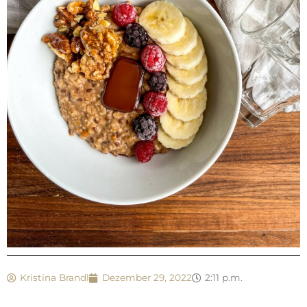
Kristina Brandl
Dezember 29, 2022
2:11 p.m.