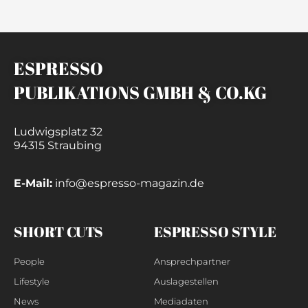
ESPRESSO
PUBLIKATIONS GMBH & CO.KG
Ludwigsplatz 32
94315 Straubing
E-Mail:
info@espresso-magazin.de
SHORT CUTS
ESPRESSO STYLE
People
Ansprechpartner
Lifestyle
Auslagestellen
News
Mediadaten