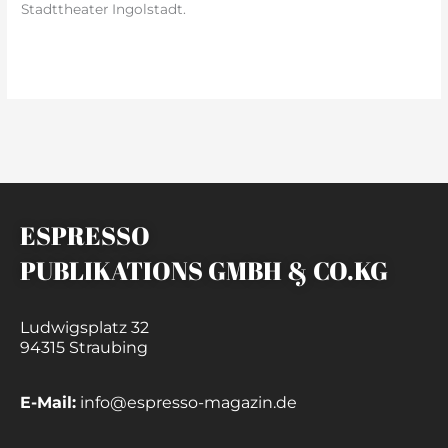
Stadttheater Ingolstadt.
weiterlesen »
ESPRESSO
PUBLIKATIONS GMBH & CO.KG
Ludwigsplatz 32
94315 Straubing
E-Mail:
info@espresso-magazin.de