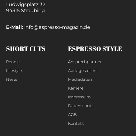
Ludwigsplatz 32
94315 Straubing
E-Mail:
info@espresso-magazin.de
SHORT CUTS
ESPRESSO STYLE
People
Ansprechpartner
Lifestyle
Auslagestellen
News
Mediadaten
Karriere
Impressum
Datenschutz
AGB
Kontakt