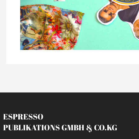
ESPRESSO
PUBLIKATIONS GMBH & CO.KG