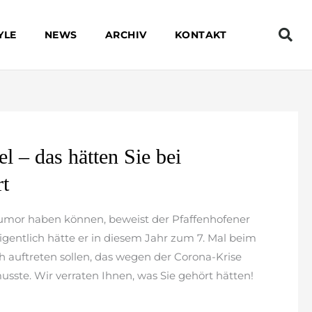
YLE
NEWS
ARCHIV
KONTAKT
l – das hätten Sie bei
rt
umor haben können, beweist der Pfaffenhofener
 Eigentlich hätte er in diesem Jahr zum 7. Mal beim
h auftreten sollen, das wegen der Corona-Krise
sste. Wir verraten Ihnen, was Sie gehört hätten!